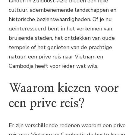
landen in Zuidoost-Azië bieden een rijke
cultuur, adembenemende landschappen en
historische bezienswaardigheden. Of je nu
geïnteresseerd bent in het verkennen van
bruisende steden, het ontdekken van oude
tempels of het genieten van de prachtige
natuur, een prive reis naar Vietnam en
Cambodja heeft voor ieder wat wils.
Waarom kiezen voor
een prive reis?
Er zijn verschillende redenen waarom een prive
reis naar Vietnam en Cambodja de beste keuze