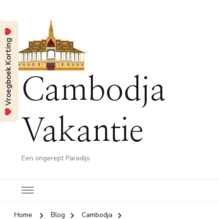
Vroegboek Korting
Cambodja
Vakantie
Een ongerept Paradijs
Home
Blog
Cambodja