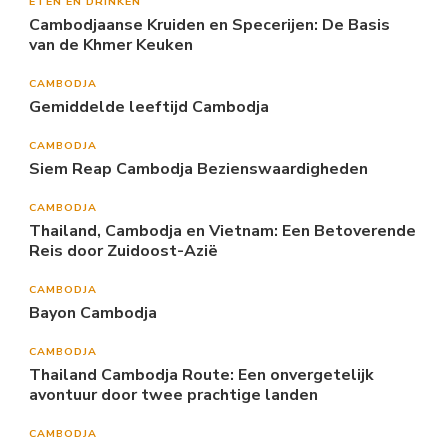
ETEN EN DRINKEN
Cambodjaanse Kruiden en Specerijen: De Basis
van de Khmer Keuken
CAMBODJA
Gemiddelde leeftijd Cambodja
CAMBODJA
Siem Reap Cambodja Bezienswaardigheden
CAMBODJA
Thailand, Cambodja en Vietnam: Een Betoverende
Reis door Zuidoost-Azië
CAMBODJA
Bayon Cambodja
CAMBODJA
Thailand Cambodja Route: Een onvergetelijk
avontuur door twee prachtige landen
CAMBODJA