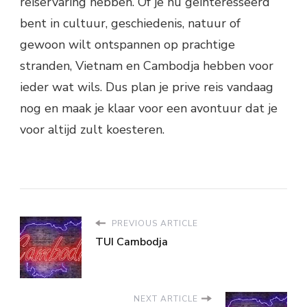
reiservaring hebben. Of je nu geïnteresseerd
bent in cultuur, geschiedenis, natuur of
gewoon wilt ontspannen op prachtige
stranden, Vietnam en Cambodja hebben voor
ieder wat wils. Dus plan je prive reis vandaag
nog en maak je klaar voor een avontuur dat je
voor altijd zult koesteren.
PREVIOUS ARTICLE
TUI Cambodja
NEXT ARTICLE