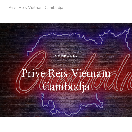
Prive Reis Vietnam Cambodja
CAMBODJA
Prive Reis Vietnam
Cambodja