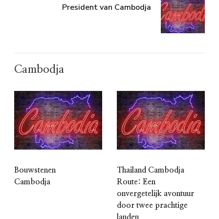
President van Cambodja
Cambodja
Bouwstenen
Thailand Cambodja
Cambodja
Route: Een
onvergetelijk avontuur
door twee prachtige
landen