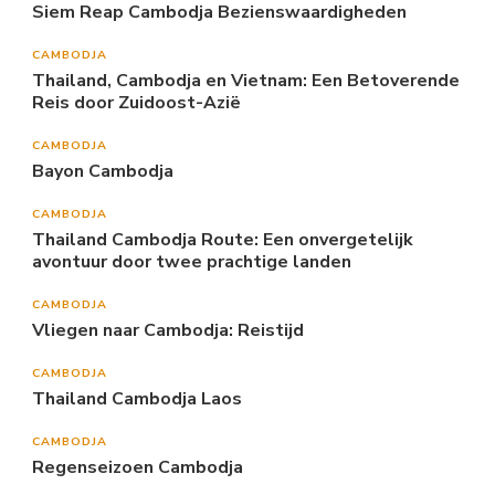
Siem Reap Cambodja Bezienswaardigheden
CAMBODJA
Thailand, Cambodja en Vietnam: Een Betoverende
Reis door Zuidoost-Azië
CAMBODJA
Bayon Cambodja
CAMBODJA
Thailand Cambodja Route: Een onvergetelijk
avontuur door twee prachtige landen
CAMBODJA
Vliegen naar Cambodja: Reistijd
CAMBODJA
Thailand Cambodja Laos
CAMBODJA
Regenseizoen Cambodja