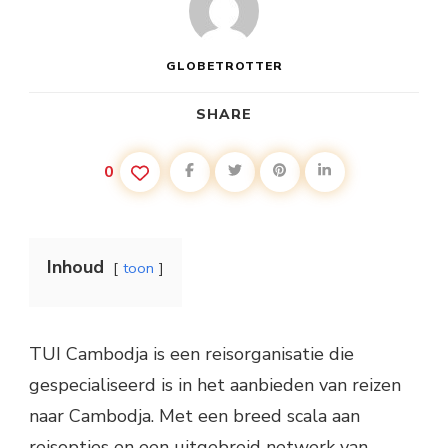
GLOBETROTTER
SHARE
0
Inhoud
toon
TUI Cambodja is een reisorganisatie die
gespecialiseerd is in het aanbieden van reizen
naar Cambodja. Met een breed scala aan
reisopties en een uitgebreid netwerk van