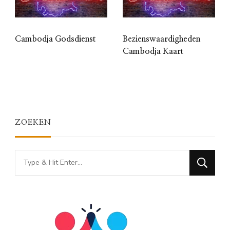
Cambodja Godsdienst
Bezienswaardigheden
Cambodja Kaart
ZOEKEN
Looking
for
Something?