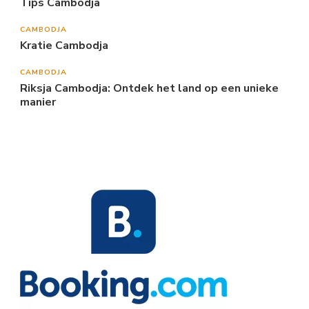
Tips Cambodja
CAMBODJA
Kratie Cambodja
CAMBODJA
Riksja Cambodja: Ontdek het land op een unieke
manier