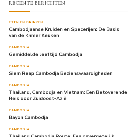
RECENTE BERICHTEN
ETEN EN DRINKEN
Cambodjaanse Kruiden en Specerijen: De Basis
van de Khmer Keuken
CAMBODJA
Gemiddelde leeftijd Cambodja
CAMBODJA
Siem Reap Cambodja Bezienswaardigheden
CAMBODJA
Thailand, Cambodja en Vietnam: Een Betoverende
Reis door Zuidoost-Azië
CAMBODJA
Bayon Cambodja
CAMBODJA
Thailand Cambodja Route: Een onvergetelijk