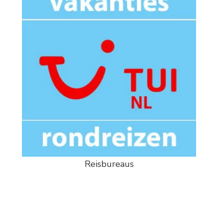
Reisbureaus