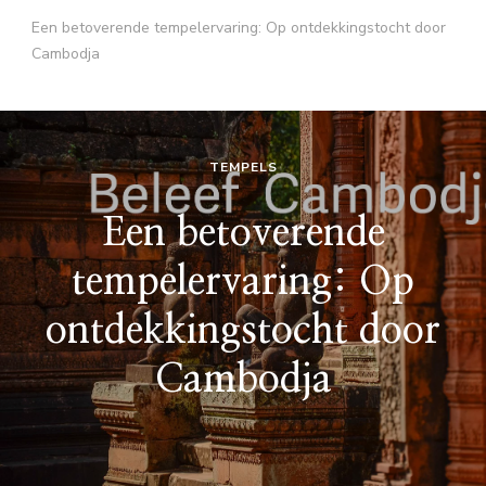
Een betoverende tempelervaring: Op ontdekkingstocht door
Cambodja
TEMPELS
Een betoverende
tempelervaring: Op
ontdekkingstocht door
Cambodja