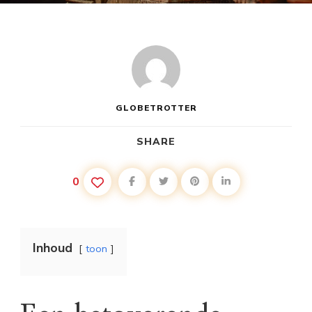
GLOBETROTTER
SHARE
0
Inhoud
toon