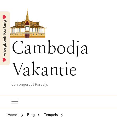
Vroegboek Korting
Cambodja
Vakantie
Een ongerept Paradijs
Home
Blog
Tempels