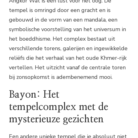
Angkor Wat is een lust voor het oog. De
tempel is omringd door een gracht en is
gebouwd in de vorm van een mandala, een
symbolische voorstelling van het universum in
het boeddhisme. Het complex bestaat uit
verschillende torens, galerijen en ingewikkelde
reliëfs die het verhaal van het oude Khmer-rijk
vertellen. Het uitzicht vanaf de centrale toren
bij zonsopkomst is adembenemend mooi.
Bayon: Het
tempelcomplex met de
mysterieuze gezichten
Een andere unieke tempel die je absoluut niet