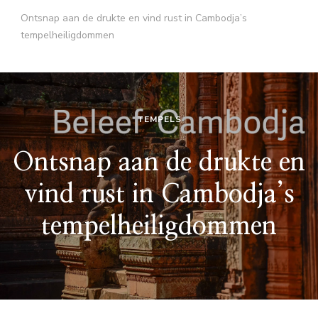
Ontsnap aan de drukte en vind rust in Cambodja’s
tempelheiligdommen
TEMPELS
Ontsnap aan de drukte en
vind rust in Cambodja’s
tempelheiligdommen