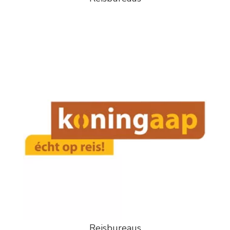
Reisbureaus