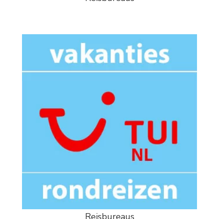
Reisbureaus