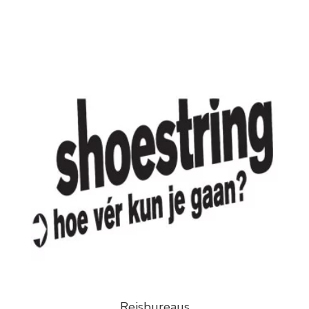
Reisbureaus