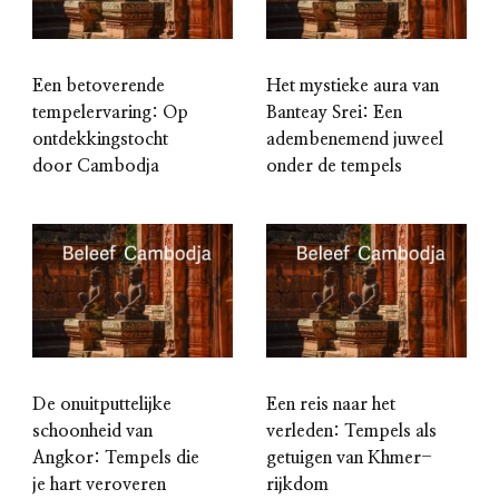
Een betoverende
Het mystieke aura van
tempelervaring: Op
Banteay Srei: Een
ontdekkingstocht
adembenemend juweel
door Cambodja
onder de tempels
De onuitputtelijke
Een reis naar het
schoonheid van
verleden: Tempels als
Angkor: Tempels die
getuigen van Khmer-
je hart veroveren
rijkdom