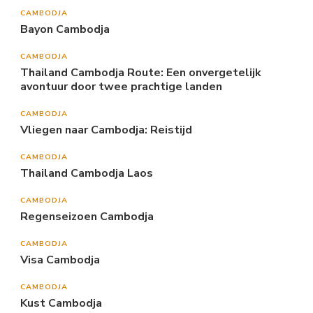
CAMBODJA
Bayon Cambodja
CAMBODJA
Thailand Cambodja Route: Een onvergetelijk
avontuur door twee prachtige landen
CAMBODJA
Vliegen naar Cambodja: Reistijd
CAMBODJA
Thailand Cambodja Laos
CAMBODJA
Regenseizoen Cambodja
CAMBODJA
Visa Cambodja
CAMBODJA
Kust Cambodja