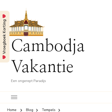
Vroegboek Korting
Cambodja
Vakantie
Een ongerept Paradijs
Home
Blog
Tempels