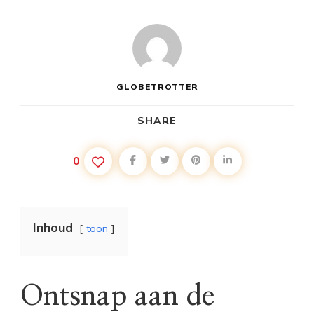
GLOBETROTTER
SHARE
0
Inhoud
toon
Ontsnap aan de