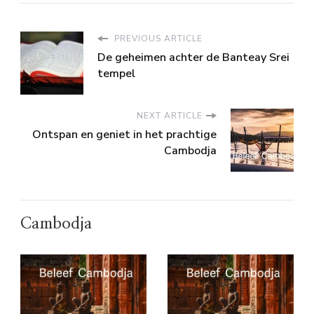
PREVIOUS ARTICLE
De geheimen achter de Banteay Srei
tempel
NEXT ARTICLE
Ontspan en geniet in het prachtige
Cambodja
Cambodja