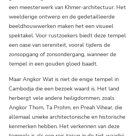
een meesterwerk van Khmer-architectuur. Het
weelderige ontwerp en de gedetailleerde
beeldhouwwerken maken het een visueel
spektakel. Voor rustzoekers biedt deze tempel
een oase van sereniteit, vooral tijdens de
zonsopgang of zonsondergang, wanneer de
tempel in een gouden gloed baadt.
Maar Angkor Wat is niet de enige tempel in
Cambodja die een bezoek waard is. Het land
herbergt vele andere heiligdommen, zoals
Angkor Thom, Ta Prohm, en Preah Vihear, die
allemaal unieke architectonische en historische
kenmerken hebben. Het verkennen van deze
tempels is als een reis terug in de tijd, waarbij