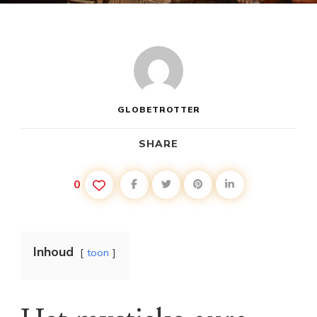
GLOBETROTTER
SHARE
0
Inhoud
toon