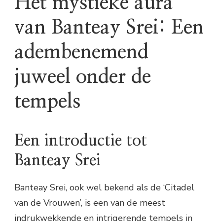
Het mystieke aura
van Banteay Srei: Een
adembenemend
juweel onder de
tempels
Een introductie tot
Banteay Srei
Banteay Srei, ook wel bekend als de ‘Citadel
van de Vrouwen’, is een van de meest
indrukwekkende en intrigerende tempels in