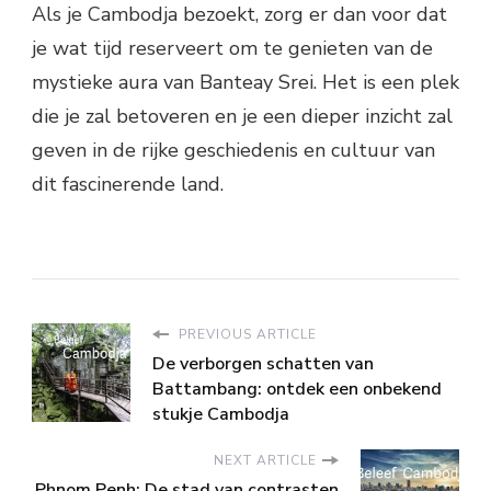
Als je Cambodja bezoekt, zorg er dan voor dat
je wat tijd reserveert om te genieten van de
mystieke aura van Banteay Srei. Het is een plek
die je zal betoveren en je een dieper inzicht zal
geven in de rijke geschiedenis en cultuur van
dit fascinerende land.
PREVIOUS ARTICLE
De verborgen schatten van
Battambang: ontdek een onbekend
stukje Cambodja
NEXT ARTICLE
Phnom Penh: De stad van contrasten