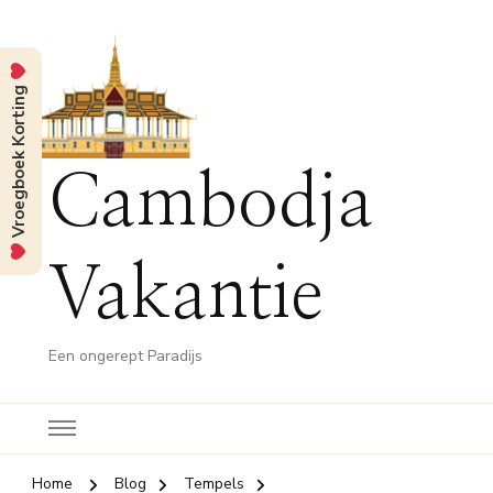
Vroegboek Korting
Cambodja
Vakantie
Een ongerept Paradijs
Home
Blog
Tempels