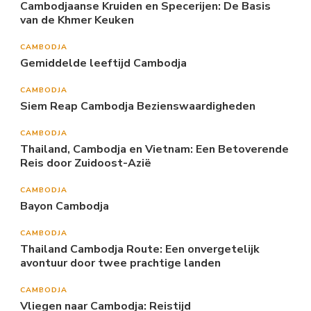
Cambodjaanse Kruiden en Specerijen: De Basis
van de Khmer Keuken
CAMBODJA
Gemiddelde leeftijd Cambodja
CAMBODJA
Siem Reap Cambodja Bezienswaardigheden
CAMBODJA
Thailand, Cambodja en Vietnam: Een Betoverende
Reis door Zuidoost-Azië
CAMBODJA
Bayon Cambodja
CAMBODJA
Thailand Cambodja Route: Een onvergetelijk
avontuur door twee prachtige landen
CAMBODJA
Vliegen naar Cambodja: Reistijd