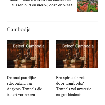
tussen oud en nieuw, oost en west
Cambodja
De onuitputtelijke
Een spirituele reis
schoonheid van
door Cambodja:
Angkor: Tempels die
Tempels vol mysterie
je hart veroveren
en geschiedenis