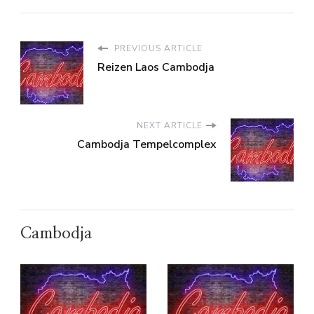
PREVIOUS ARTICLE
Reizen Laos Cambodja
NEXT ARTICLE
Cambodja Tempelcomplex
Cambodja