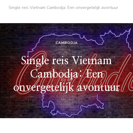
Single reis Vietnam Cambodja: Een onvergetelijk avontuur
CAMBODJA
Single reis Vietnam
Cambodja: Een
onvergetelijk avontuur