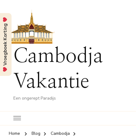
Vroegboek Korting
Cambodja
Vakantie
Een ongerept Paradijs
Home
Blog
Cambodja