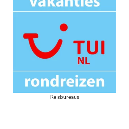
Reisbureaus