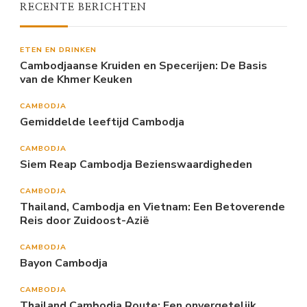
RECENTE BERICHTEN
ETEN EN DRINKEN
Cambodjaanse Kruiden en Specerijen: De Basis
van de Khmer Keuken
CAMBODJA
Gemiddelde leeftijd Cambodja
CAMBODJA
Siem Reap Cambodja Bezienswaardigheden
CAMBODJA
Thailand, Cambodja en Vietnam: Een Betoverende
Reis door Zuidoost-Azië
CAMBODJA
Bayon Cambodja
CAMBODJA
Thailand Cambodja Route: Een onvergetelijk