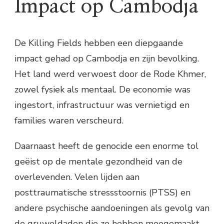
Impact op Cambodja
De Killing Fields hebben een diepgaande
impact gehad op Cambodja en zijn bevolking.
Het land werd verwoest door de Rode Khmer,
zowel fysiek als mentaal. De economie was
ingestort, infrastructuur was vernietigd en
families waren verscheurd.
Daarnaast heeft de genocide een enorme tol
geëist op de mentale gezondheid van de
overlevenden. Velen lijden aan
posttraumatische stressstoornis (PTSS) en
andere psychische aandoeningen als gevolg van
de gruweldaden die ze hebben meegemaakt.