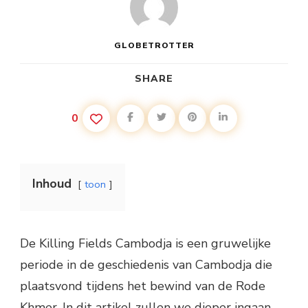
GLOBETROTTER
SHARE
0
Inhoud
toon
De Killing Fields Cambodja is een gruwelijke
periode in de geschiedenis van Cambodja die
plaatsvond tijdens het bewind van de Rode
Khmer. In dit artikel zullen we dieper ingaan