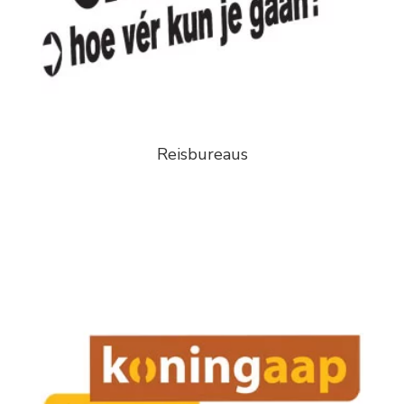
Reisbureaus