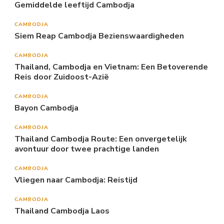
Gemiddelde leeftijd Cambodja
CAMBODJA
Siem Reap Cambodja Bezienswaardigheden
CAMBODJA
Thailand, Cambodja en Vietnam: Een Betoverende
Reis door Zuidoost-Azië
CAMBODJA
Bayon Cambodja
CAMBODJA
Thailand Cambodja Route: Een onvergetelijk
avontuur door twee prachtige landen
CAMBODJA
Vliegen naar Cambodja: Reistijd
CAMBODJA
Thailand Cambodja Laos