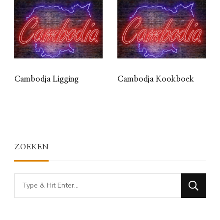
Cambodja Ligging
Cambodja Kookboek
ZOEKEN
Looking
for
Something?