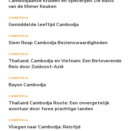
Cambodjaanse Kruiden en Specerijen: De Basis
van de Khmer Keuken
CAMBODJA
Gemiddelde leeftijd Cambodja
CAMBODJA
Siem Reap Cambodja Bezienswaardigheden
CAMBODJA
Thailand, Cambodja en Vietnam: Een Betoverende
Reis door Zuidoost-Azië
CAMBODJA
Bayon Cambodja
CAMBODJA
Thailand Cambodja Route: Een onvergetelijk
avontuur door twee prachtige landen
CAMBODJA
Vliegen naar Cambodja: Reistijd