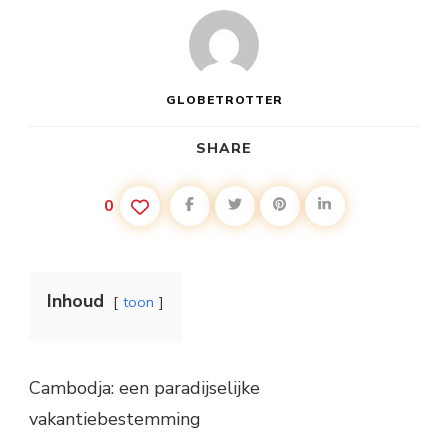
GLOBETROTTER
SHARE
0
Inhoud
toon
Cambodja: een paradijselijke
vakantiebestemming