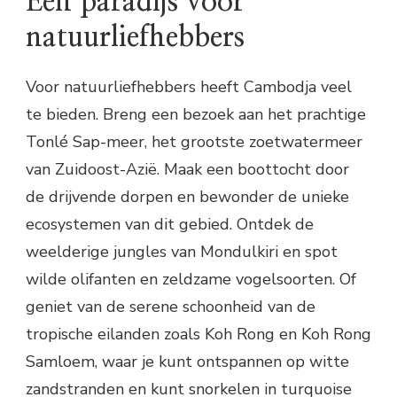
Een paradijs voor
natuurliefhebbers
Voor natuurliefhebbers heeft Cambodja veel
te bieden. Breng een bezoek aan het prachtige
Tonlé Sap-meer, het grootste zoetwatermeer
van Zuidoost-Azië. Maak een boottocht door
de drijvende dorpen en bewonder de unieke
ecosystemen van dit gebied. Ontdek de
weelderige jungles van Mondulkiri en spot
wilde olifanten en zeldzame vogelsoorten. Of
geniet van de serene schoonheid van de
tropische eilanden zoals Koh Rong en Koh Rong
Samloem, waar je kunt ontspannen op witte
zandstranden en kunt snorkelen in turquoise