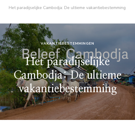
Het paradijselijke Cambodja: De ultieme vakantiebestemming
VAKANTIEBESTEMMINGEN
Het paradijselijke
Cambodja: De ultieme
vakantiebestemming