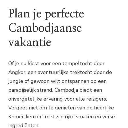
Plan je perfecte
Cambodjaanse
vakantie
Of je nu kiest voor een tempeltocht door
Angkor, een avontuurlijke trektocht door de
jungle of gewoon wilt ontspannen op een
paradijselijk strand, Cambodja biedt een
onvergetelijke ervaring voor alle reizigers.
Vergeet niet om te genieten van de heerlijke
Khmer-keuken, met zijn rijke smaken en verse
ingrediënten.