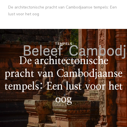
De architectonische pracht van Cambodjaanse tempels: Een
lust voor het oog
TEMPELS
De architectonische
pracht van Cambodjaanse
tempels: Een lust voor het
oog