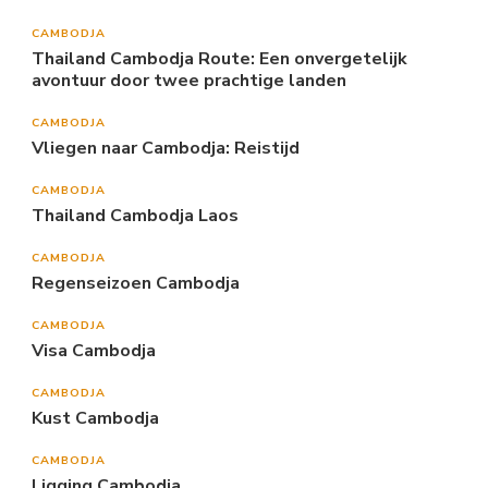
CAMBODJA
Thailand Cambodja Route: Een onvergetelijk
avontuur door twee prachtige landen
CAMBODJA
Vliegen naar Cambodja: Reistijd
CAMBODJA
Thailand Cambodja Laos
CAMBODJA
Regenseizoen Cambodja
CAMBODJA
Visa Cambodja
CAMBODJA
Kust Cambodja
CAMBODJA
Ligging Cambodja