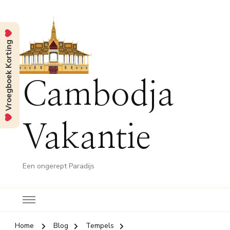
Vroegboek Korting
Cambodja
Vakantie
Een ongerept Paradijs
Home
Blog
Tempels