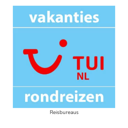
Reisbureaus