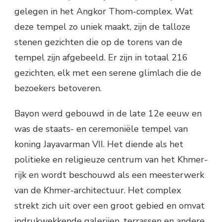
gelegen in het Angkor Thom-complex. Wat
deze tempel zo uniek maakt, zijn de talloze
stenen gezichten die op de torens van de
tempel zijn afgebeeld. Er zijn in totaal 216
gezichten, elk met een serene glimlach die de
bezoekers betoveren.
Bayon werd gebouwd in de late 12e eeuw en
was de staats- en ceremoniële tempel van
koning Jayavarman VII. Het diende als het
politieke en religieuze centrum van het Khmer-
rijk en wordt beschouwd als een meesterwerk
van de Khmer-architectuur. Het complex
strekt zich uit over een groot gebied en omvat
indrukwekkende galerijen, terrassen en andere