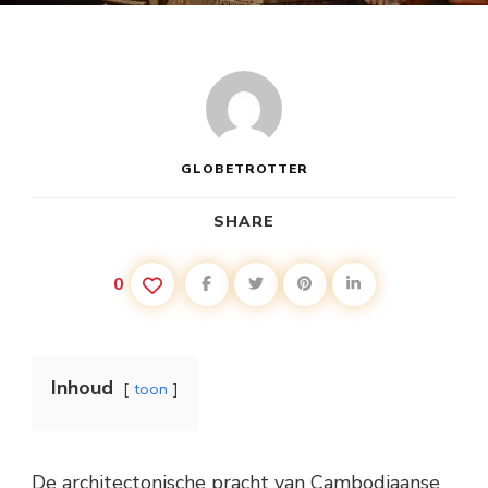
GLOBETROTTER
SHARE
0
Inhoud
toon
De architectonische pracht van Cambodjaanse