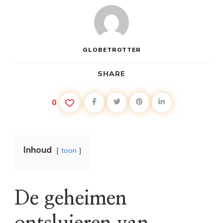
GLOBETROTTER
SHARE
0
Inhoud
toon
De geheimen