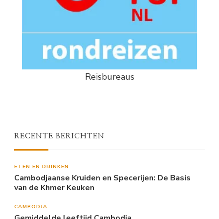
Reisbureaus
RECENTE BERICHTEN
ETEN EN DRINKEN
Cambodjaanse Kruiden en Specerijen: De Basis
van de Khmer Keuken
CAMBODJA
Gemiddelde leeftijd Cambodja