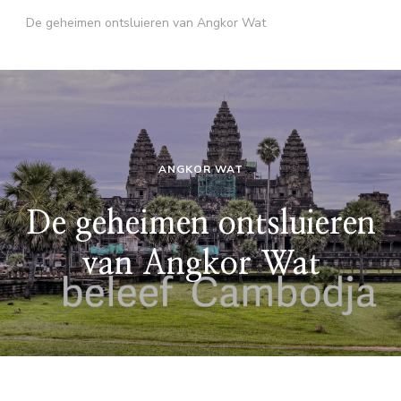
De geheimen ontsluieren van Angkor Wat
ANGKOR WAT
De geheimen ontsluieren
van Angkor Wat