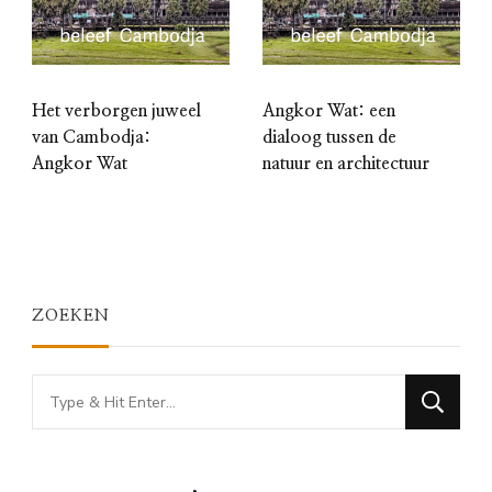
Het verborgen juweel
Angkor Wat: een
van Cambodja:
dialoog tussen de
Angkor Wat
natuur en architectuur
ZOEKEN
Looking
for
Something?