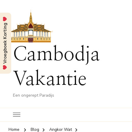
Vroegboek Korting
Cambodja
Vakantie
Een ongerept Paradijs
Home
Blog
Angkor Wat