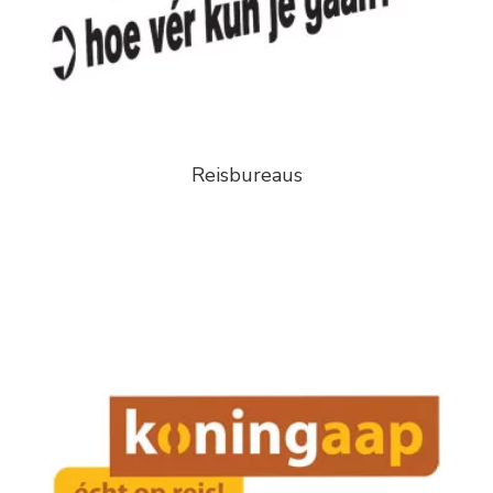
Reisbureaus