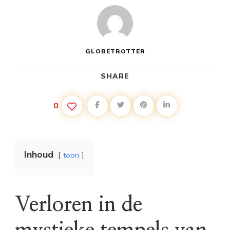
GLOBETROTTER
SHARE
0
Inhoud
toon
Verloren in de