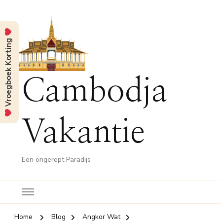
Vroegboek Korting
Cambodja
Vakantie
Een ongerept Paradijs
Home
Blog
Angkor Wat