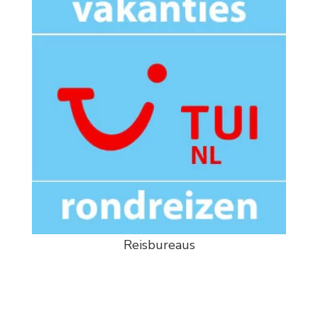
Reisbureaus