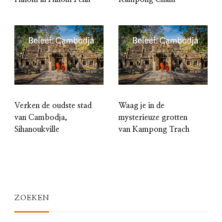
Verken de oudste stad
Waag je in de
van Cambodja,
mysterieuze grotten
Sihanoukville
van Kampong Trach
ZOEKEN