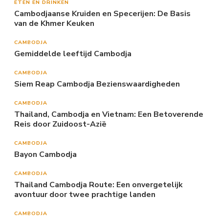
ETEN EN DRINKEN
Cambodjaanse Kruiden en Specerijen: De Basis
van de Khmer Keuken
CAMBODJA
Gemiddelde leeftijd Cambodja
CAMBODJA
Siem Reap Cambodja Bezienswaardigheden
CAMBODJA
Thailand, Cambodja en Vietnam: Een Betoverende
Reis door Zuidoost-Azië
CAMBODJA
Bayon Cambodja
CAMBODJA
Thailand Cambodja Route: Een onvergetelijk
avontuur door twee prachtige landen
CAMBODJA