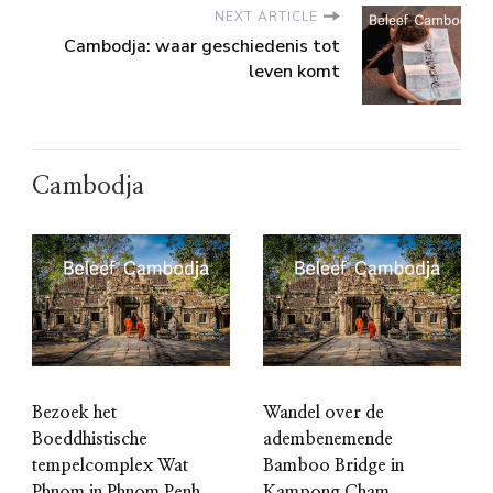
NEXT ARTICLE
Cambodja: waar geschiedenis tot
leven komt
Cambodja
Bezoek het
Wandel over de
Boeddhistische
adembenemende
tempelcomplex Wat
Bamboo Bridge in
Phnom in Phnom Penh
Kampong Cham