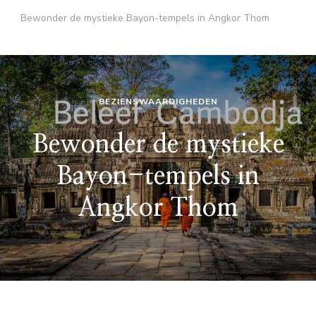
Bewonder de mystieke Bayon-tempels in Angkor Thom
BEZIENSWAARDIGHEDEN
Bewonder de mystieke
Bayon-tempels in
Angkor Thom