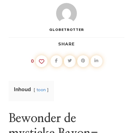
GLOBETROTTER
SHARE
0
Inhoud
toon
Bewonder de