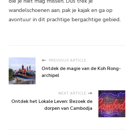
die je niet mag missen. Dus trek je
wandelschoenen aan, pak je kajak en ga op
avontuur in dit prachtige bergachtige gebied.
PREVIOUS ARTICLE
Ontdek de magie van de Koh Rong-
archipel
NEXT ARTICLE
Ontdek het Lokale Leven: Bezoek de
dorpen van Cambodja