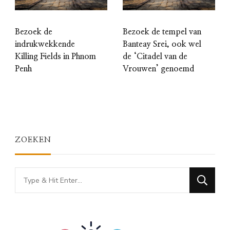
Bezoek de
Bezoek de tempel van
indrukwekkende
Banteay Srei, ook wel
Killing Fields in Phnom
de ‘Citadel van de
Penh
Vrouwen’ genoemd
ZOEKEN
Looking
for
Something?