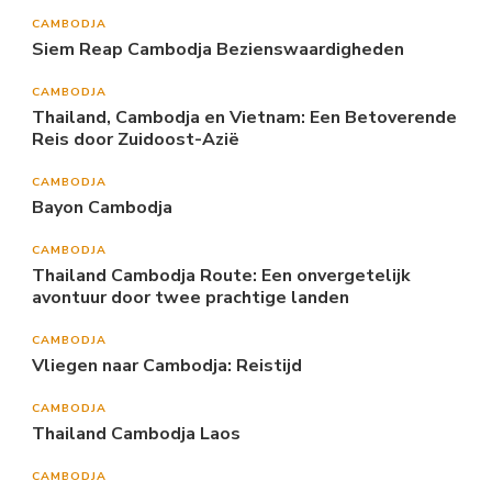
CAMBODJA
Siem Reap Cambodja Bezienswaardigheden
CAMBODJA
Thailand, Cambodja en Vietnam: Een Betoverende
Reis door Zuidoost-Azië
CAMBODJA
Bayon Cambodja
CAMBODJA
Thailand Cambodja Route: Een onvergetelijk
avontuur door twee prachtige landen
CAMBODJA
Vliegen naar Cambodja: Reistijd
CAMBODJA
Thailand Cambodja Laos
CAMBODJA