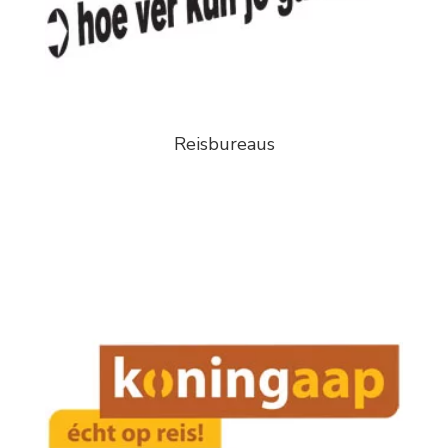
Reisbureaus