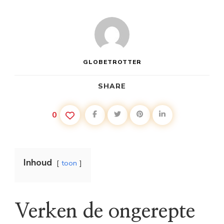
GLOBETROTTER
SHARE
0
Inhoud
toon
Verken de ongerepte