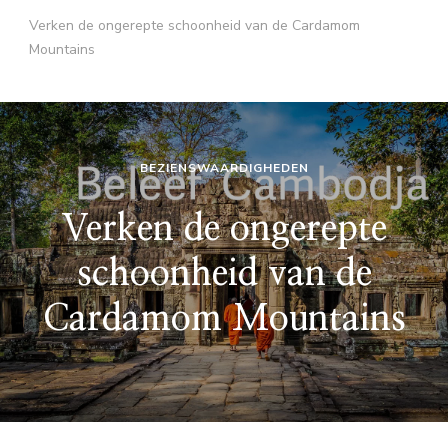
Verken de ongerepte schoonheid van de Cardamom
Mountains
BEZIENSWAARDIGHEDEN
Verken de ongerepte
schoonheid van de
Cardamom Mountains