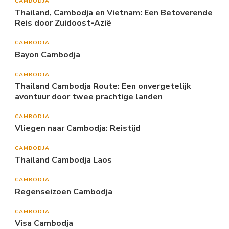
CAMBODJA
Thailand, Cambodja en Vietnam: Een Betoverende
Reis door Zuidoost-Azië
CAMBODJA
Bayon Cambodja
CAMBODJA
Thailand Cambodja Route: Een onvergetelijk
avontuur door twee prachtige landen
CAMBODJA
Vliegen naar Cambodja: Reistijd
CAMBODJA
Thailand Cambodja Laos
CAMBODJA
Regenseizoen Cambodja
CAMBODJA
Visa Cambodja