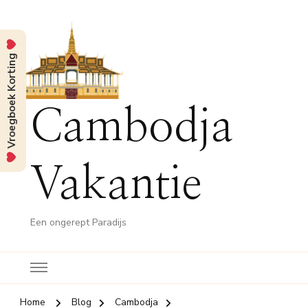
Vroegboek Korting
Cambodja
Vakantie
Een ongerept Paradijs
Home
Blog
Cambodja