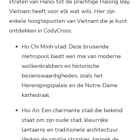
straten van Hanoi tot de prachtige Halong Bay,
Vietnam heeft voor elk wat wils. Hier zijn
enkele hoogtepunten van Vietnam die je kunt
ontdekken in CodyCross:
Ho Chi Minh-stad: Deze bruisende
metropool biedt een mix van moderne
wolkenkrabbers en historische
bezienswaardigheden, zoals het
Herenigingspaleis en de Notre-Dame
kathedraal.
Hoi An: Een charmante stad die bekend
staat om zijn oude stad, kleurrijke
lantaarns en traditionele architectuur.
Verken de smalle straatjes, bezoek de