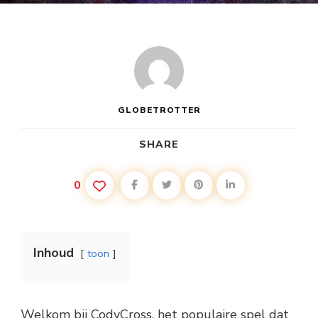
GLOBETROTTER
SHARE
0
Inhoud
toon
Welkom bij CodyCross, het populaire spel dat