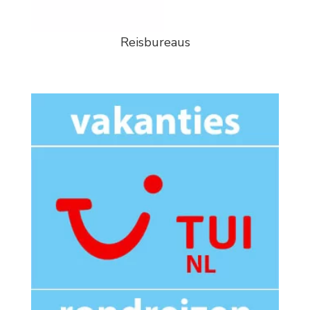
Reisbureaus