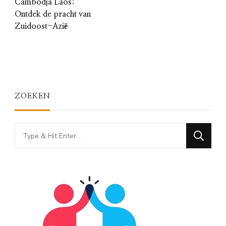
Cambodja Laos:
Ontdek de pracht van
Zuidoost-Azië
ZOEKEN
Looking
for
Something?