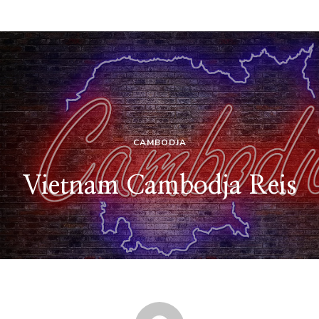
CAMBODJA
Vietnam Cambodja Reis