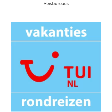
Reisbureaus