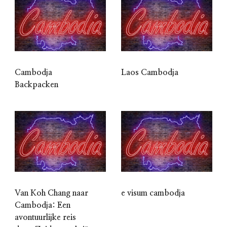
Cambodja
Laos Cambodja
Backpacken
Van Koh Chang naar
e visum cambodja
Cambodja: Een
avontuurlijke reis