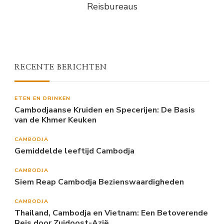
Reisbureaus
RECENTE BERICHTEN
ETEN EN DRINKEN
Cambodjaanse Kruiden en Specerijen: De Basis
van de Khmer Keuken
CAMBODJA
Gemiddelde leeftijd Cambodja
CAMBODJA
Siem Reap Cambodja Bezienswaardigheden
CAMBODJA
Thailand, Cambodja en Vietnam: Een Betoverende
Reis door Zuidoost-Azië