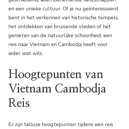
en een unieke cultuur. Of je nu geïnteresseerd
bent in het verkennen van historische tempels,
het ontdekken van bruisende steden of het
genieten van de natuurlijke schoonheid, een
reis naar Vietnam en Cambodja heeft voor
ieder wat wils.
Hoogtepunten van
Vietnam Cambodja
Reis
Er zijn talloze hoogtepunten tijdens een reis