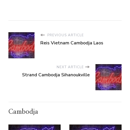
PREVIOUS ARTICLE
Reis Vietnam Cambodja Laos
NEXT ARTICLE
Strand Cambodja Sihanoukville
Cambodja