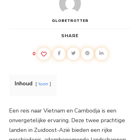
GLOBETROTTER
SHARE
0
Inhoud
toon
Een reis naar Vietnam en Cambodja is een
onvergetelijke ervaring. Deze twee prachtige
landen in Zuidoost-Azië bieden een rijke
geschiedenis, adembenemende landschappen