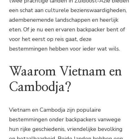
twee prachtige landen in Zuidoost-Azië bieden
een schat aan culturele bezienswaardigheden,
adembenemende landschappen en heerlijk
eten. Of je nu een ervaren backpacker bent of
voor het eerst op reis gaat, deze
bestemmingen hebben voor ieder wat wils.
Waarom Vietnam en
Cambodja?
Vietnam en Cambodja zijn populaire
bestemmingen onder backpackers vanwege
hun rijke geschiedenis, vriendelijke bevolking
en betaalbaarheid. Beide landen hebben een