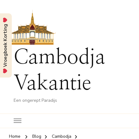
Vroegboek Korting
Cambodja
Vakantie
Een ongerept Paradijs
Home
Blog
Cambodja