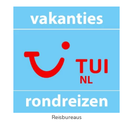
Reisbureaus