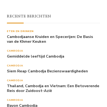
RECENTE BERICHTEN
ETEN EN DRINKEN
Cambodjaanse Kruiden en Specerijen: De Basis
van de Khmer Keuken
CAMBODJA
Gemiddelde leeftijd Cambodja
CAMBODJA
Siem Reap Cambodja Bezienswaardigheden
CAMBODJA
Thailand, Cambodja en Vietnam: Een Betoverende
Reis door Zuidoost-Azië
CAMBODJA
Bayon Cambodja