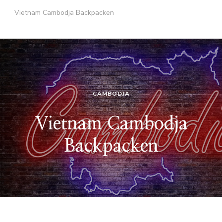
Vietnam Cambodja Backpacken
CAMBODJA
Vietnam Cambodja
Backpacken