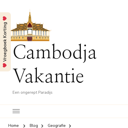
Vroegboek Korting
Cambodja
Vakantie
Een ongerept Paradijs
Home
Blog
Geografie