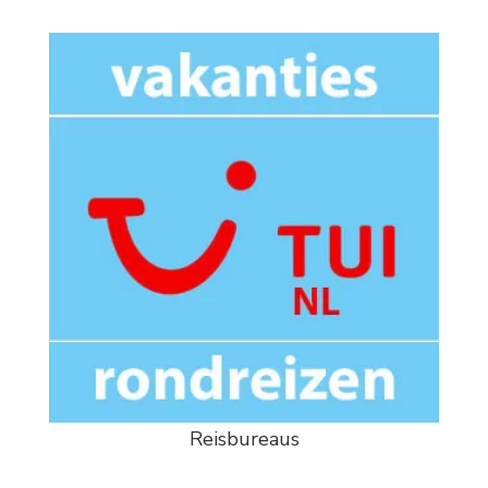
Reisbureaus