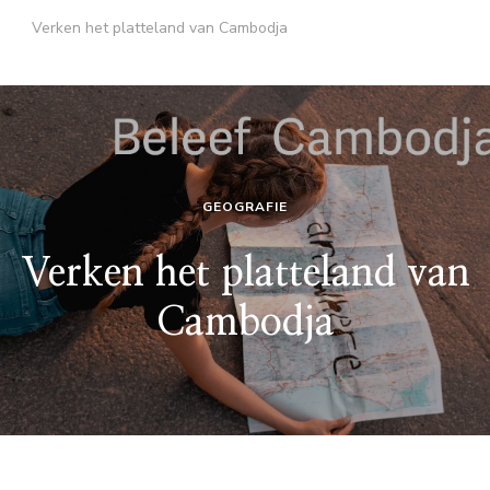
Verken het platteland van Cambodja
GEOGRAFIE
Verken het platteland van
Cambodja