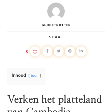
GLOBETROTTER
SHARE
0
Inhoud
toon
Verken het platteland