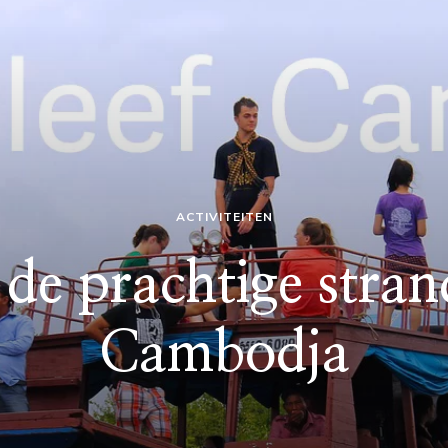
ACTIVITEITEN
de prachtige stra
Cambodja