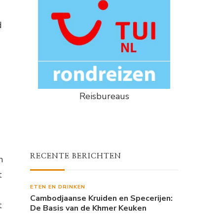
d
Reisbureaus
RECENTE BERICHTEN
n
t
ETEN EN DRINKEN
Cambodjaanse Kruiden en Specerijen:
t
De Basis van de Khmer Keuken