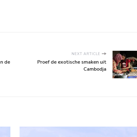
NEXT ARTICLE
an de
Proef de exotische smaken uit
Cambodja