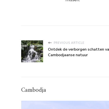
PREVIOUS ARTICLE
Ontdek de verborgen schatten v
Cambodjaanse natuur
Cambodja