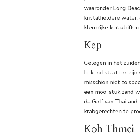
waaronder Long Beach
kristalheldere water,
kleurrijke koraalriffen.
Kep
Gelegen in het zuide
bekend staat om zijn 
misschien niet zo spe
een mooi stuk zand wa
de Golf van Thailand.
krabgerechten te proe
Koh Thmei