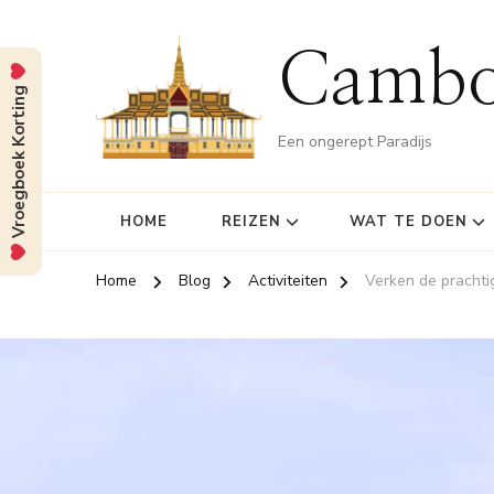
Cambo
Vroegboek Korting
Een ongerept Paradijs
HOME
REIZEN
WAT TE DOEN
Home
Blog
Activiteiten
Verken de pracht