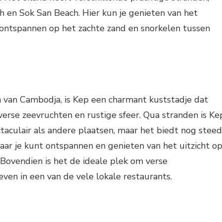
 en Sok San Beach. Hier kun je genieten van het
 ontspannen op het zachte zand en snorkelen tussen
n van Cambodja, is Kep een charmant kuststadje dat
verse zeevruchten en rustige sfeer. Qua stranden is Ke
ctaculair als andere plaatsen, maar het biedt nog steed
ar je kunt ontspannen en genieten van het uitzicht o
 Bovendien is het de ideale plek om verse
ven in een van de vele lokale restaurants.