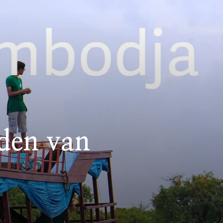
nden van