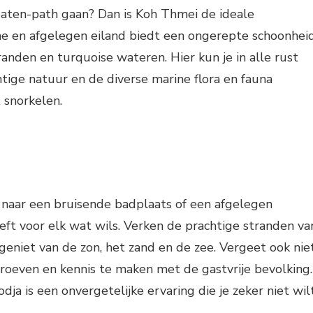
eaten-path gaan? Dan is Koh Thmei de ideale
ne en afgelegen eiland biedt een ongerepte schoonhei
randen en turquoise wateren. Hier kun je in alle rust
tige natuur en de diverse marine flora en fauna
 snorkelen.
 naar een bruisende badplaats of een afgelegen
eft voor elk wat wils. Verken de prachtige stranden va
 geniet van de zon, het zand en de zee. Vergeet ook nie
roeven en kennis te maken met de gastvrije bevolking.
ja is een onvergetelijke ervaring die je zeker niet wil