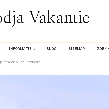
dja Vakantie
INFORMATIE
BLOG
SITEMAP
ZOEK 
ige stranden van Cambodja