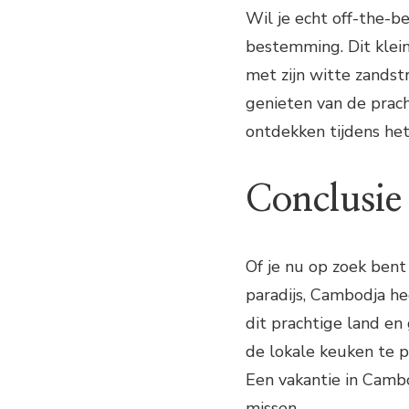
Wil je echt off-the-b
bestemming. Dit klei
met zijn witte zandst
genieten van de prach
ontdekken tijdens het
Conclusie
Of je nu op zoek bent
paradijs, Cambodja he
dit prachtige land en
de lokale keuken te p
Een vakantie in Cambod
missen.