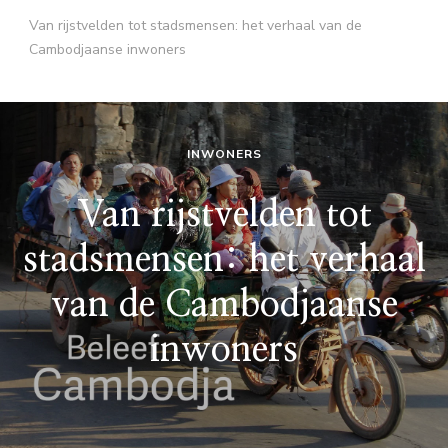
Van rijstvelden tot stadsmensen: het verhaal van de
Cambodjaanse inwoners
INWONERS
Van rijstvelden tot
stadsmensen: het verhaal
van de Cambodjaanse
inwoners