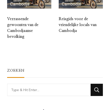
Verrassende
Reisgids voor de
gewoonten van de
vriendelijke locals van
Cambodjaanse
Cambodja
bevolking
ZOEKEN
Looking
for
Something?