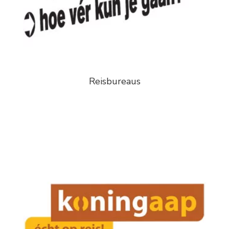
Reisbureaus