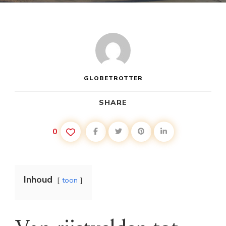
GLOBETROTTER
SHARE
0
Inhoud
toon