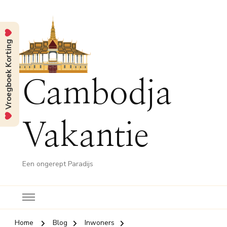
Vroegboek Korting
Cambodja
Vakantie
Een ongerept Paradijs
Home
Blog
Inwoners