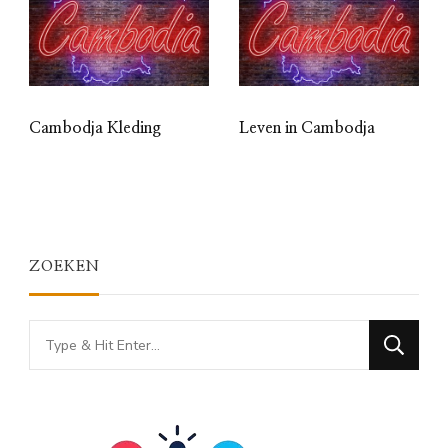
Cambodja Kleding
Leven in Cambodja
ZOEKEN
Looking
for
Something?