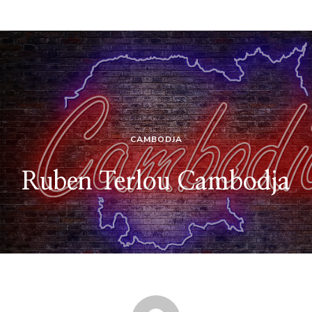
CAMBODJA
Ruben Terlou Cambodja