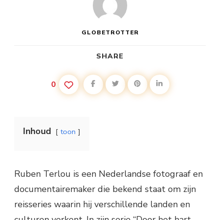
GLOBETROTTER
SHARE
0
Inhoud
toon
Ruben Terlou is een Nederlandse fotograaf en
documentairemaker die bekend staat om zijn
reisseries waarin hij verschillende landen en
culturen verkent. In zijn serie “Door het hart