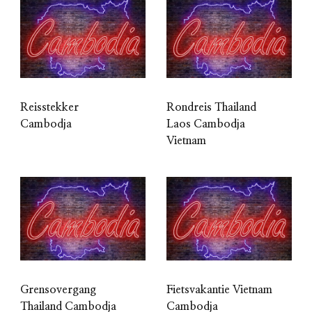
Reisstekker
Rondreis Thailand
Cambodja
Laos Cambodja
Vietnam
Grensovergang
Fietsvakantie Vietnam
Thailand Cambodja
Cambodja