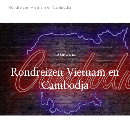
Rondreizen Vietnam en Cambodja
CAMBODJA
Rondreizen Vietnam en
Cambodja