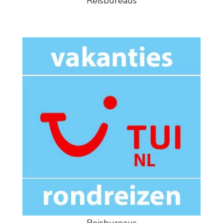
Reisbureaus