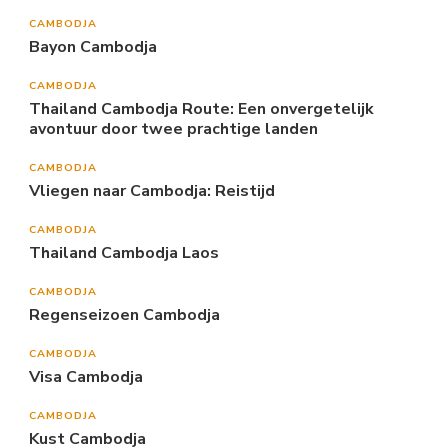
CAMBODJA
Bayon Cambodja
CAMBODJA
Thailand Cambodja Route: Een onvergetelijk
avontuur door twee prachtige landen
CAMBODJA
Vliegen naar Cambodja: Reistijd
CAMBODJA
Thailand Cambodja Laos
CAMBODJA
Regenseizoen Cambodja
CAMBODJA
Visa Cambodja
CAMBODJA
Kust Cambodja