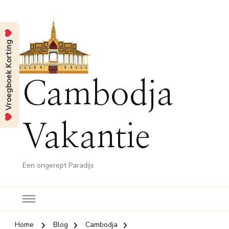
Vroegboek Korting
Cambodja
Vakantie
Een ongerept Paradijs
Home
Blog
Cambodja