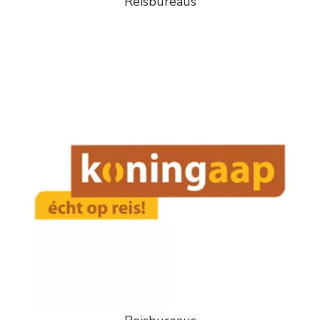
Reisbureaus