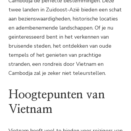
Cambodja de perfecte bestemmingen. Deze
twee landen in Zuidoost-Azië bieden een schat
aan bezienswaardigheden, historische locaties
en adembenemende landschappen. Of je nu
geïnteresseerd bent in het verkennen van
bruisende steden, het ontdekken van oude
tempels of het genieten van prachtige
stranden, een rondreis door Vietnam en
Cambodja zal je zeker niet teleurstellen.
Hoogtepunten van
Vietnam
Vietnam heeft veel te bieden voor reizigers van