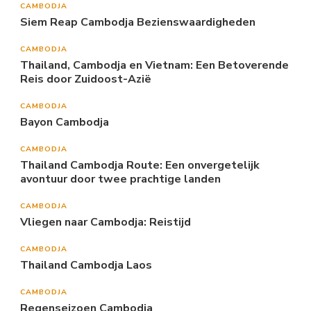
CAMBODJA
Siem Reap Cambodja Bezienswaardigheden
CAMBODJA
Thailand, Cambodja en Vietnam: Een Betoverende
Reis door Zuidoost-Azië
CAMBODJA
Bayon Cambodja
CAMBODJA
Thailand Cambodja Route: Een onvergetelijk
avontuur door twee prachtige landen
CAMBODJA
Vliegen naar Cambodja: Reistijd
CAMBODJA
Thailand Cambodja Laos
CAMBODJA
Regenseizoen Cambodja