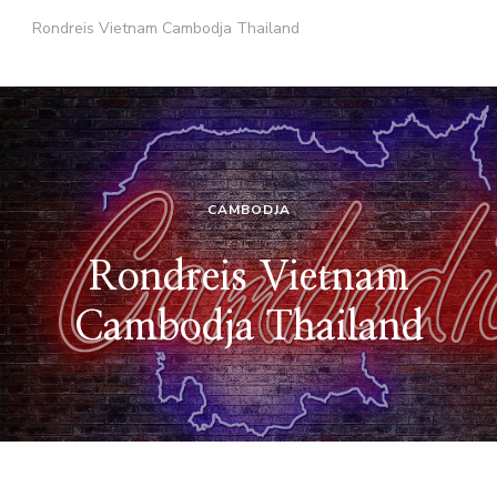
Rondreis Vietnam Cambodja Thailand
CAMBODJA
Rondreis Vietnam
Cambodja Thailand