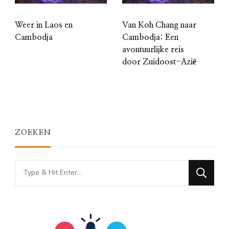
Weer in Laos en
Van Koh Chang naar
Cambodja
Cambodja: Een
avontuurlijke reis
door Zuidoost-Azië
ZOEKEN
Looking
for
Something?