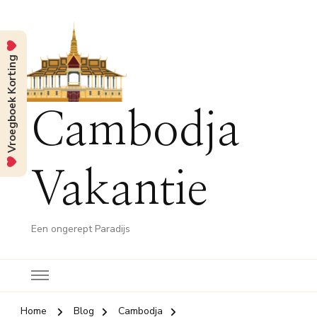
Vroegboek Korting
Cambodja
Vakantie
Een ongerept Paradijs
Home
Blog
Cambodja