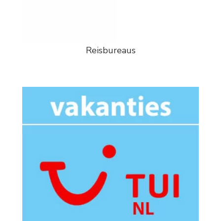
Reisbureaus