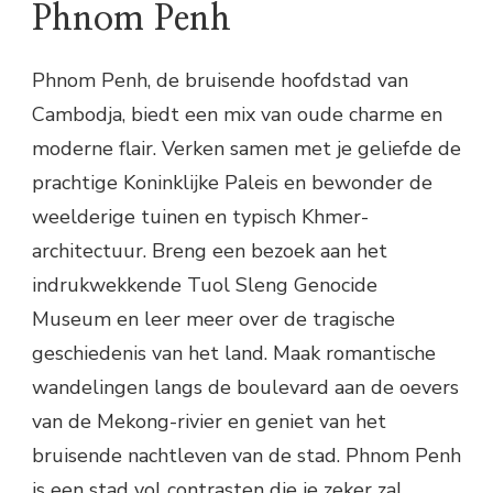
Phnom Penh
Phnom Penh, de bruisende hoofdstad van
Cambodja, biedt een mix van oude charme en
moderne flair. Verken samen met je geliefde de
prachtige Koninklijke Paleis en bewonder de
weelderige tuinen en typisch Khmer-
architectuur. Breng een bezoek aan het
indrukwekkende Tuol Sleng Genocide
Museum en leer meer over de tragische
geschiedenis van het land. Maak romantische
wandelingen langs de boulevard aan de oevers
van de Mekong-rivier en geniet van het
bruisende nachtleven van de stad. Phnom Penh
is een stad vol contrasten die je zeker zal