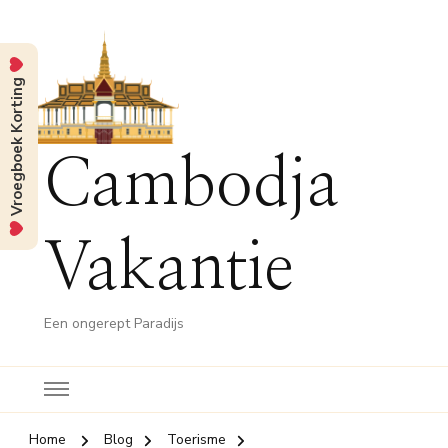
Vroegboek Korting
Cambodja
Vakantie
Een ongerept Paradijs
Home
Blog
Toerisme