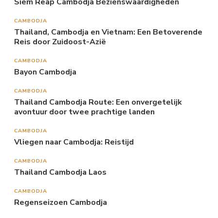
Siem Reap Cambodja Bezienswaardigheden
CAMBODJA
Thailand, Cambodja en Vietnam: Een Betoverende
Reis door Zuidoost-Azië
CAMBODJA
Bayon Cambodja
CAMBODJA
Thailand Cambodja Route: Een onvergetelijk
avontuur door twee prachtige landen
CAMBODJA
Vliegen naar Cambodja: Reistijd
CAMBODJA
Thailand Cambodja Laos
CAMBODJA
Regenseizoen Cambodja