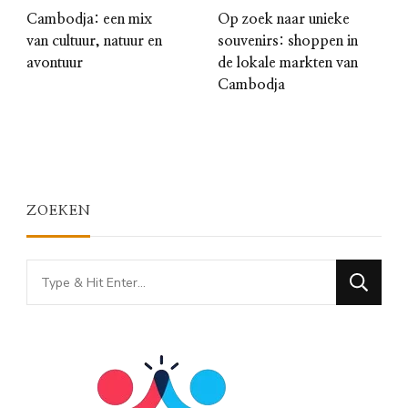
Cambodja: een mix
Op zoek naar unieke
van cultuur, natuur en
souvenirs: shoppen in
avontuur
de lokale markten van
Cambodja
ZOEKEN
Looking
for
Something?