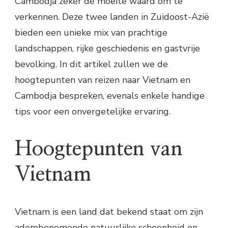
Cambodja zeker de moeite waard om te
verkennen. Deze twee landen in Zuidoost-Azië
bieden een unieke mix van prachtige
landschappen, rijke geschiedenis en gastvrije
bevolking. In dit artikel zullen we de
hoogtepunten van reizen naar Vietnam en
Cambodja bespreken, evenals enkele handige
tips voor een onvergetelijke ervaring.
Hoogtepunten van
Vietnam
Vietnam is een land dat bekend staat om zijn
adembenemende natuurlijke schoonheid en