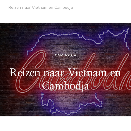
Reizen naar Vietnam en Cambodja
CAMBODJA
Reizen naar Vietnam en
Cambodja