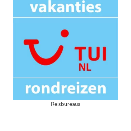
Reisbureaus