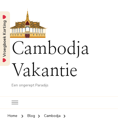
Vroegboek Korting
Cambodja
Vakantie
Een ongerept Paradijs
Home
Blog
Cambodja