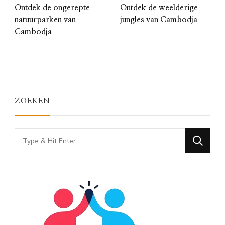
Ontdek de ongerepte
Ontdek de weelderige
natuurparken van
jungles van Cambodja
Cambodja
ZOEKEN
Looking
for
Something?