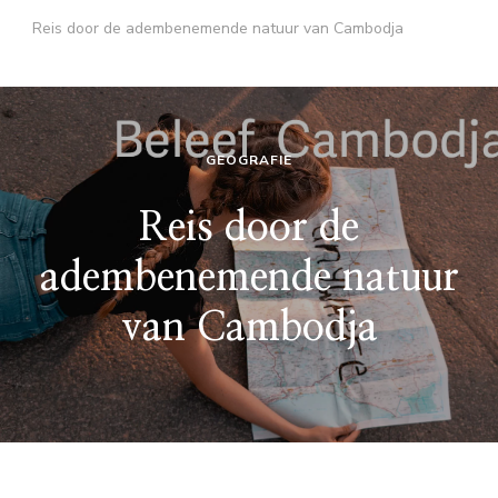
Reis door de adembenemende natuur van Cambodja
GEOGRAFIE
Reis door de
adembenemende natuur
van Cambodja