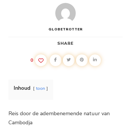
GLOBETROTTER
SHARE
0
Inhoud
toon
Reis door de adembenemende natuur van
Cambodja