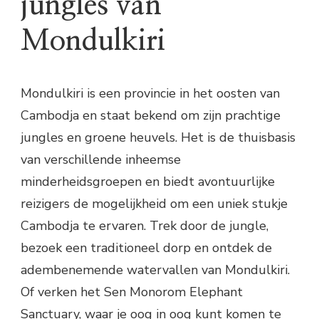
jungles van
Mondulkiri
Mondulkiri is een provincie in het oosten van
Cambodja en staat bekend om zijn prachtige
jungles en groene heuvels. Het is de thuisbasis
van verschillende inheemse
minderheidsgroepen en biedt avontuurlijke
reizigers de mogelijkheid om een uniek stukje
Cambodja te ervaren. Trek door de jungle,
bezoek een traditioneel dorp en ontdek de
adembenemende watervallen van Mondulkiri.
Of verken het Sen Monorom Elephant
Sanctuary, waar je oog in oog kunt komen te