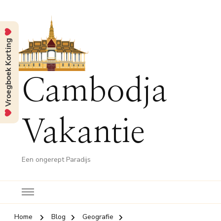
Vroegboek Korting
Cambodja
Vakantie
Een ongerept Paradijs
Home
Blog
Geografie