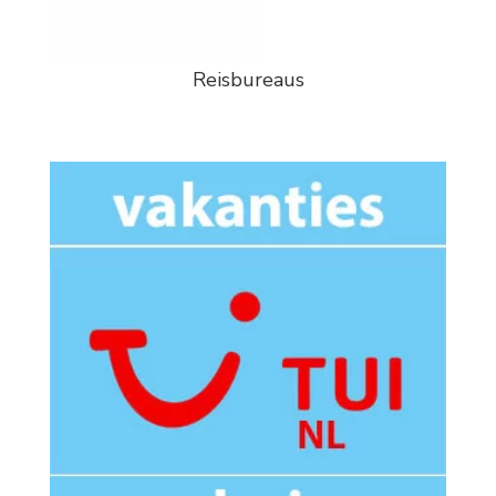
Reisbureaus