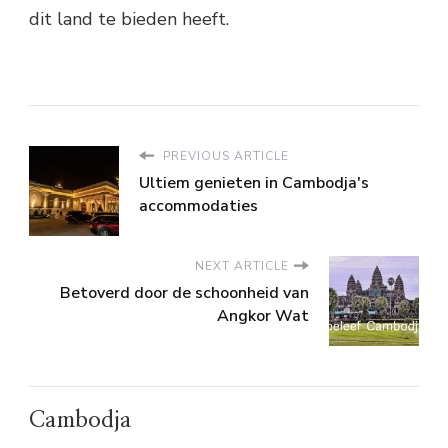
dit land te bieden heeft.
PREVIOUS ARTICLE
Ultiem genieten in Cambodja's
accommodaties
NEXT ARTICLE
Betoverd door de schoonheid van
Angkor Wat
Cambodja