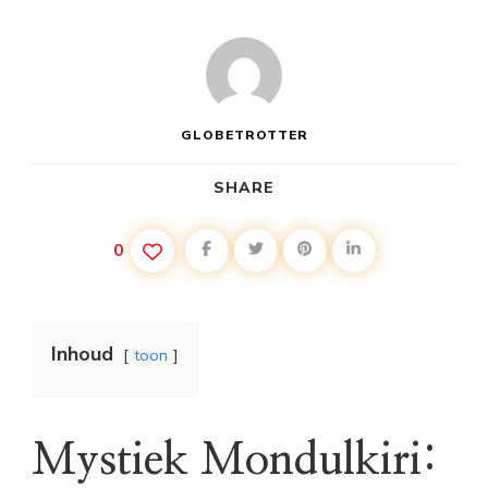
GLOBETROTTER
SHARE
0
Inhoud
toon
Mystiek Mondulkiri: