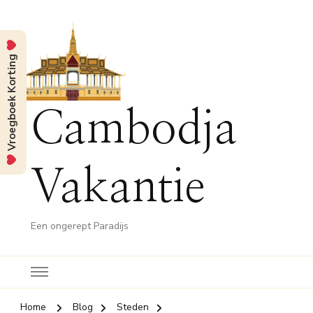
Vroegboek Korting
Cambodja
Vakantie
Een ongerept Paradijs
Home
Blog
Steden