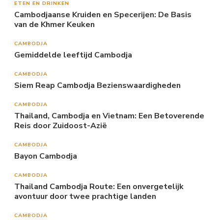
ETEN EN DRINKEN
Cambodjaanse Kruiden en Specerijen: De Basis
van de Khmer Keuken
CAMBODJA
Gemiddelde leeftijd Cambodja
CAMBODJA
Siem Reap Cambodja Bezienswaardigheden
CAMBODJA
Thailand, Cambodja en Vietnam: Een Betoverende
Reis door Zuidoost-Azië
CAMBODJA
Bayon Cambodja
CAMBODJA
Thailand Cambodja Route: Een onvergetelijk
avontuur door twee prachtige landen
CAMBODJA