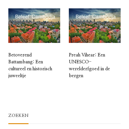
Betoverend
Preah Vihear: Een
Battambang: Een
UNESCO-
cultureel en historisch
werelderfgoed in de
juweeltje
bergen
ZOEKEN