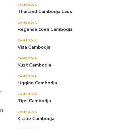
CAMBODJA
Thailand Cambodja Laos
CAMBODJA
Regenseizoen Cambodja
CAMBODJA
Visa Cambodja
CAMBODJA
Kust Cambodja
CAMBODJA
Ligging Cambodja
r
CAMBODJA
Tips Cambodja
an
CAMBODJA
Kratie Cambodja