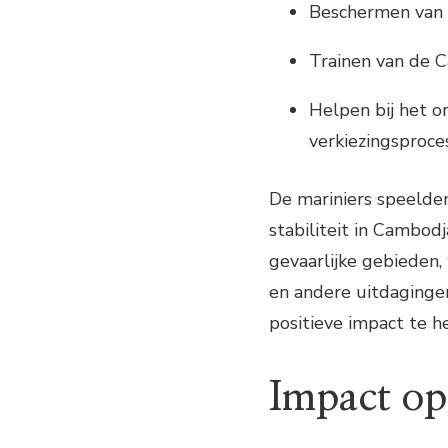
Beschermen van 
Trainen van de C
Helpen bij het o
verkiezingsproce
De mariniers speelden 
stabiliteit in Cambod
gevaarlijke gebieden
en andere uitdaginge
positieve impact te h
Impact o