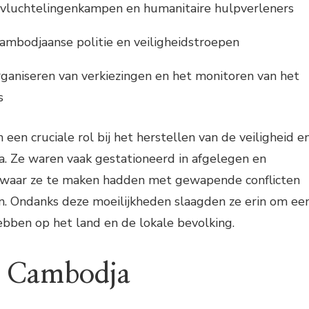
vluchtelingenkampen en humanitaire hulpverleners
ambodjaanse politie en veiligheidstroepen
rganiseren van verkiezingen en het monitoren van het
s
een cruciale rol bij het herstellen van de veiligheid e
ja. Ze waren vaak gestationeerd in afgelegen en
, waar ze te maken hadden met gewapende conflicten
n. Ondanks deze moeilijkheden slaagden ze erin om ee
ebben op het land en de lokale bevolking.
p Cambodja