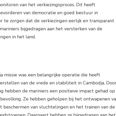
onitoren van het verkiezingsproces. Dit heeft
bevorderen van democratie en goed bestuur in
 te zorgen dat de verkiezingen eerlijk en transparant
mariniers bijgedragen aan het versterken van de
ngen in het land.
 missie was een belangrijke operatie die heeft
erstellen van de vrede en stabiliteit in Cambodja. Doo
ing hebben de mariniers een positieve impact gehad op
e bevolking. Ze hebben geholpen bij het ontwapenen v
het beschermen van vluchtelingen en het trainen van de
eidstroepen. Daarnaast hebben ze bijgedragen aan het