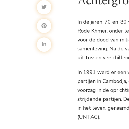
Achtergr
In de jaren ’70 en ’8
Rode Khmer, onder le
voor de dood van mil
samenleving. Na de v
uit tussen verschille
In 1991 werd er een 
partijen in Cambodja,
voorzag in de opricht
strijdende partijen. 
in het leven, genaamd
(UNTAC).