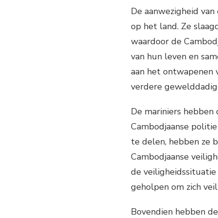
De aanwezigheid van d
op het land. Ze slaagd
waardoor de Cambodj
van hun leven en sam
aan het ontwapenen va
verdere gewelddadige
De mariniers hebben o
Cambodjaanse politie 
te delen, hebben ze b
Cambodjaanse veilighe
de veiligheidssituati
geholpen om zich veil
Bovendien hebben de 