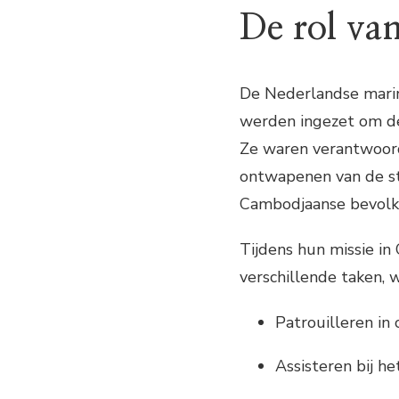
De rol van
De Nederlandse mari
werden ingezet om de 
Ze waren verantwoord
ontwapenen van de st
Cambodjaanse bevolk
Tijdens hun missie in
verschillende taken, 
Patrouilleren in
Assisteren bij h