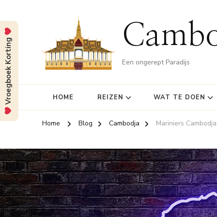
Cambo
Vroegboek Korting
Een ongerept Paradijs
HOME
REIZEN
WAT TE DOEN
Home
Blog
Cambodja
Mariniers Cambodja