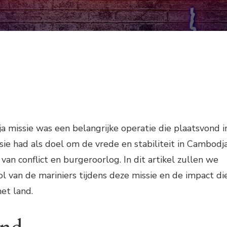
 missie was een belangrijke operatie die plaatsvond i
ssie had als doel om de vrede en stabiliteit in Cambodj
 van conflict en burgeroorlog. In dit artikel zullen we
ol van de mariniers tijdens deze missie en de impact di
et land.