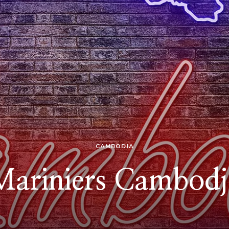
CAMBODJA
Mariniers Cambodj