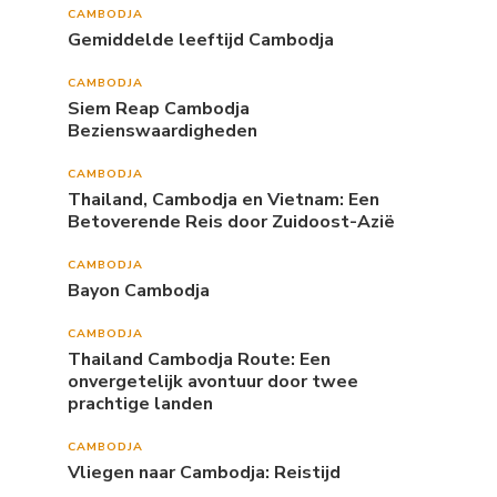
CAMBODJA
Gemiddelde leeftijd Cambodja
CAMBODJA
Siem Reap Cambodja
Bezienswaardigheden
CAMBODJA
Thailand, Cambodja en Vietnam: Een
Betoverende Reis door Zuidoost-Azië
CAMBODJA
Bayon Cambodja
CAMBODJA
Thailand Cambodja Route: Een
onvergetelijk avontuur door twee
prachtige landen
CAMBODJA
Vliegen naar Cambodja: Reistijd