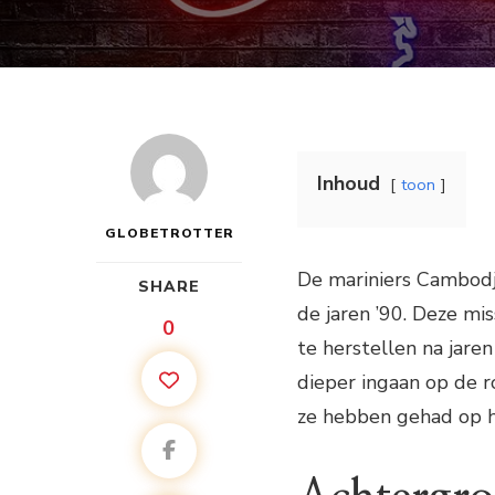
Inhoud
toon
GLOBETROTTER
De mariniers Cambodja
SHARE
de jaren ’90. Deze mi
0
te herstellen na jaren
dieper ingaan op de r
ze hebben gehad op h