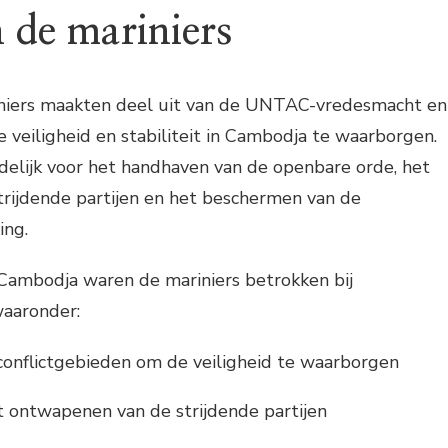
 de mariniers
niers maakten deel uit van de UNTAC-vredesmacht en
veiligheid en stabiliteit in Cambodja te waarborgen.
elijk voor het handhaven van de openbare orde, het
rijdende partijen en het beschermen van de
ing.
 Cambodja waren de mariniers betrokken bij
waaronder:
 conflictgebieden om de veiligheid te waarborgen
et ontwapenen van de strijdende partijen