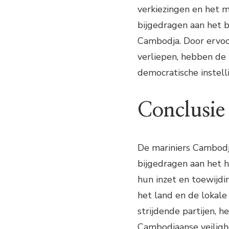
verkiezingen en het m
bijgedragen aan het 
Cambodja. Door ervoor
verliepen, hebben de 
democratische instelli
Conclusie
De mariniers Cambodja
bijgedragen aan het h
hun inzet en toewijd
het land en de lokal
strijdende partijen, 
Cambodjaanse veiligh