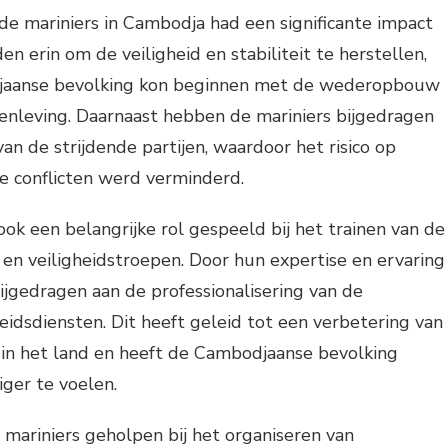
e mariniers in Cambodja had een significante impact
en erin om de veiligheid en stabiliteit te herstellen,
aanse bevolking kon beginnen met de wederopbouw
enleving. Daarnaast hebben de mariniers bijgedragen
n de strijdende partijen, waardoor het risico op
 conflicten werd verminderd.
ok een belangrijke rol gespeeld bij het trainen van de
en veiligheidstroepen. Door hun expertise en ervaring
ijgedragen aan de professionalisering van de
idsdiensten. Dit heeft geleid tot een verbetering van
e in het land en heeft de Cambodjaanse bevolking
iger te voelen.
mariniers geholpen bij het organiseren van