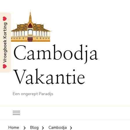
Vroegboek Korting
Cambodja
Vakantie
Een ongerept Paradijs
Home
Blog
Cambodja