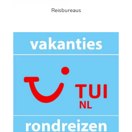
Reisbureaus