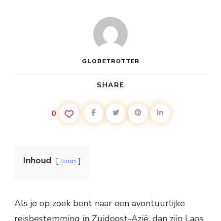
GLOBETROTTER
SHARE
0
Inhoud
toon
Als je op zoek bent naar een avontuurlijke
reisbestemming in Zuidoost-Azië, dan zijn Laos