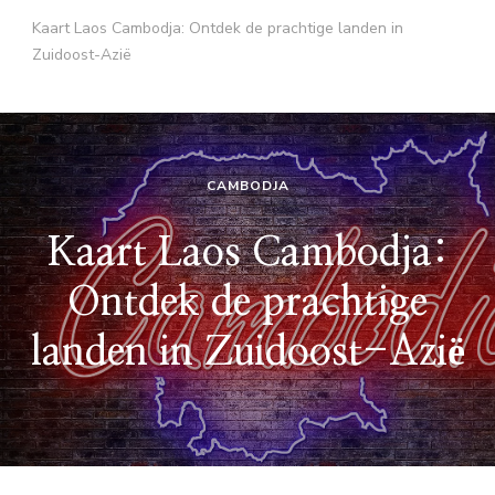
Kaart Laos Cambodja: Ontdek de prachtige landen in
Zuidoost-Azië
CAMBODJA
Kaart Laos Cambodja:
Ontdek de prachtige
landen in Zuidoost-Azië