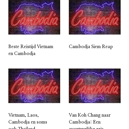
Beste Reistijd Vietnam
Cambodja Siem Reap
en Cambodja
Vietnam, Laos,
Van Koh Chang naar
Cambodja en soms
Cambodja: Een
ook Thailand
avontuurlijke reis