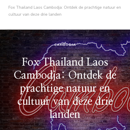
Fox Thailand Laos Cambodja: Ontdek de prachtige natuur en
cultuur van deze drie landen
CAMBODJA
Fox Thailand Laos
Cambodja: Ontdek de
prachtige natuur en
cultuur van deze drie
landen