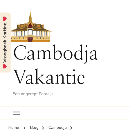
Vroegboek Korting
Cambodja
Vakantie
Een ongerept Paradijs
Home
Blog
Cambodja