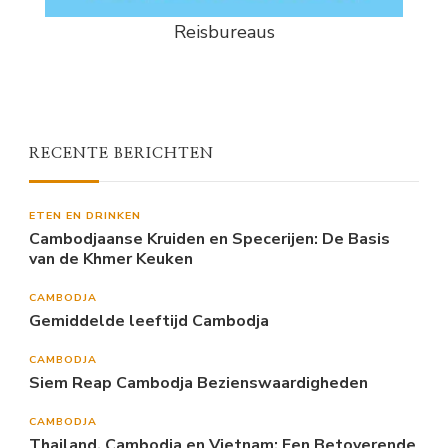
Reisbureaus
RECENTE BERICHTEN
ETEN EN DRINKEN
Cambodjaanse Kruiden en Specerijen: De Basis
van de Khmer Keuken
CAMBODJA
Gemiddelde leeftijd Cambodja
CAMBODJA
Siem Reap Cambodja Bezienswaardigheden
CAMBODJA
Thailand, Cambodja en Vietnam: Een Betoverende