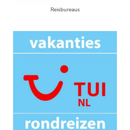
Reisbureaus