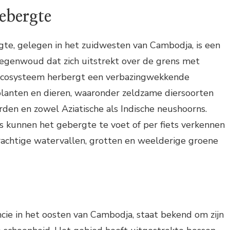
bergte
, gelegen in het zuidwesten van Cambodja, is een
regenwoud dat zich uitstrekt over de grens met
 ecosysteem herbergt een verbazingwekkende
planten en dieren, waaronder zeldzame diersoorten
arden en zowel Aziatische als Indische neushoorns.
rs kunnen het gebergte te voet of per fiets verkennen
rachtige watervallen, grotten en weelderige groene
ncie in het oosten van Cambodja, staat bekend om zijn