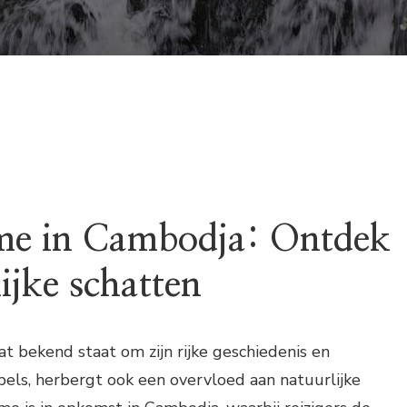
me in Cambodja: Ontdek
ijke schatten
t bekend staat om zijn rijke geschiedenis en
ls, herbergt ook een overvloed aan natuurlijke