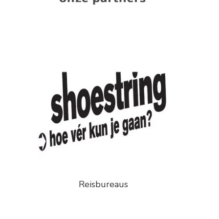
Reisbureaus