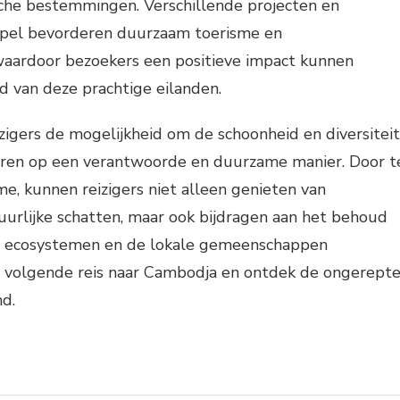
ische bestemmingen. Verschillende projecten en
chipel bevorderen duurzaam toerisme en
aardoor bezoekers een positieve impact kunnen
 van deze prachtige eilanden.
zigers de mogelijkheid om de schoonheid en diversiteit
ren op een verantwoorde en duurzame manier. Door t
me, kunnen reizigers niet alleen genieten van
lijke schatten, maar ook bijdragen aan het behoud
e ecosystemen en de lokale gemeenschappen
e volgende reis naar Cambodja en ontdek de ongerept
nd.