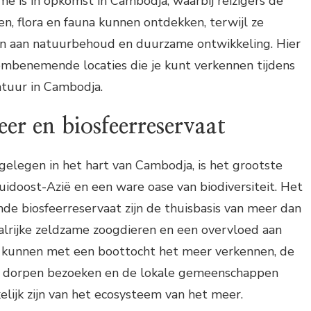
me is in opkomst in Cambodja, waarbij reizigers de
n, flora en fauna kunnen ontdekken, terwijl ze
gen aan natuurbehoud en duurzame ontwikkeling. Hier
embenemende locaties die je kunt verkennen tijdens
tuur in Cambodja.
er en biosfeerreservaat
elegen in het hart van Cambodja, is het grootste
idoost-Azië en een ware oase van biodiversiteit. Het
e biosfeerreservaat zijn de thuisbasis van meer dan
alrijke zeldzame zoogdieren en een overvloed aan
s kunnen met een boottocht het meer verkennen, de
de dorpen bezoeken en de lokale gemeenschappen
lijk zijn van het ecosysteem van het meer.