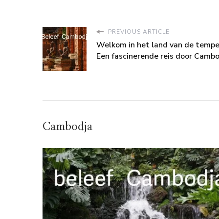
PREVIOUS ARTICLE
Welkom in het land van de tempe
Een fascinerende reis door Camb
Cambodja