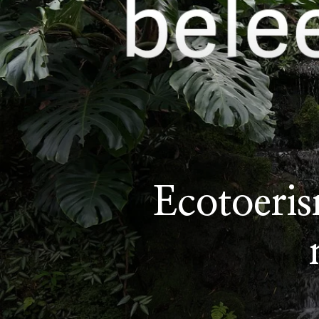
Ecotoeri