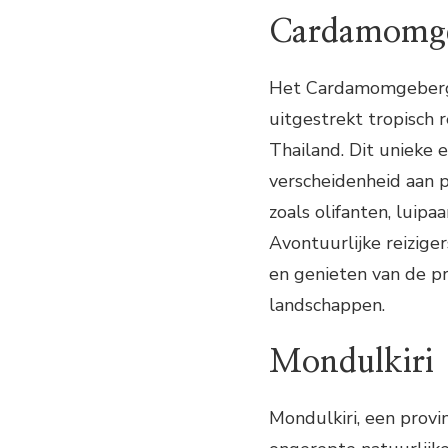
Cardamomge
Het Cardamomgebergte
uitgestrekt tropisch 
Thailand. Dit unieke
verscheidenheid aan 
zoals olifanten, luipa
Avontuurlijke reizige
en genieten van de p
landschappen.
Mondulkiri
Mondulkiri, een provi