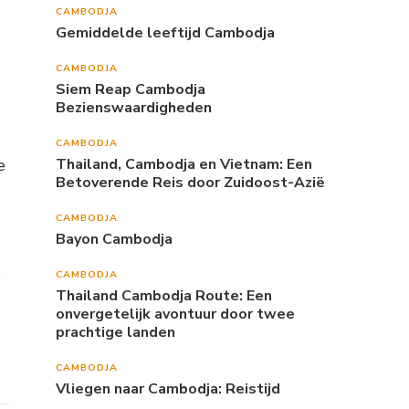
CAMBODJA
Gemiddelde leeftijd Cambodja
CAMBODJA
Siem Reap Cambodja
Bezienswaardigheden
CAMBODJA
Thailand, Cambodja en Vietnam: Een
e
Betoverende Reis door Zuidoost-Azië
CAMBODJA
Bayon Cambodja
CAMBODJA
e
Thailand Cambodja Route: Een
onvergetelijk avontuur door twee
prachtige landen
CAMBODJA
Vliegen naar Cambodja: Reistijd