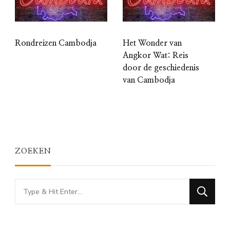
Rondreizen Cambodja
Het Wonder van
Angkor Wat: Reis
door de geschiedenis
van Cambodja
ZOEKEN
Looking
for
Something?