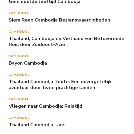
Gemiddelde leeftijd Cambodja
CAMBODJA
Siem Reap Cambodja Bezienswaardigheden
CAMBODJA
Thailand, Cambodja en Vietnam: Een Betoverende
Reis door Zuidoost-Azië
CAMBODJA
Bayon Cambodja
CAMBODJA
Thailand Cambodja Route: Een onvergetelijk
avontuur door twee prachtige landen
CAMBODJA
Vliegen naar Cambodja: Reistijd
CAMBODJA
Thailand Cambodja Laos