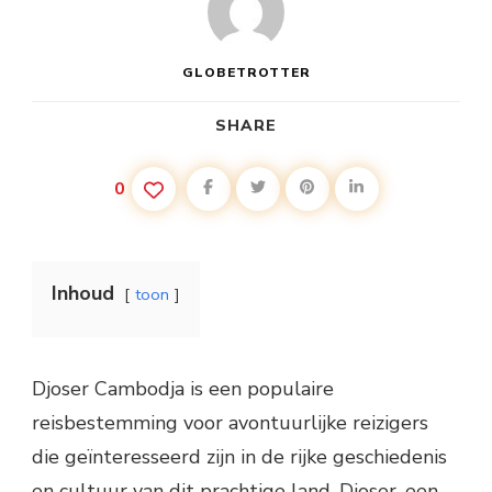
GLOBETROTTER
SHARE
0
Inhoud
toon
Djoser Cambodja is een populaire
reisbestemming voor avontuurlijke reizigers
die geïnteresseerd zijn in de rijke geschiedenis
en cultuur van dit prachtige land. Djoser, een