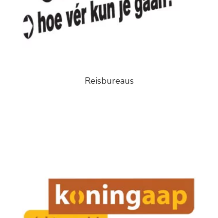
Reisbureaus