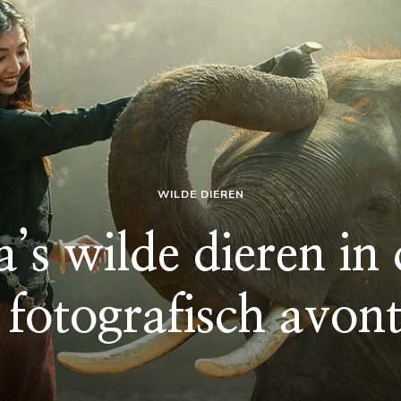
WILDE DIEREN
s wilde dieren in
 fotografisch avon