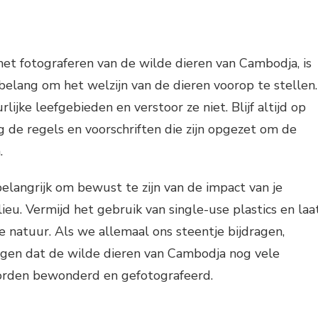
 het fotograferen van de wilde dieren van Cambodja, is
belang om het welzijn van de dieren voorop te stellen.
ijke leefgebieden en verstoor ze niet. Blijf altijd op
lg de regels en voorschriften die zijn opgezet om de
.
belangrijk om bewust te zijn van de impact van je
lieu. Vermijd het gebruik van single-use plastics en laa
de natuur. Als we allemaal ons steentje bijdragen,
gen dat de wilde dieren van Cambodja nog vele
orden bewonderd en gefotografeerd.