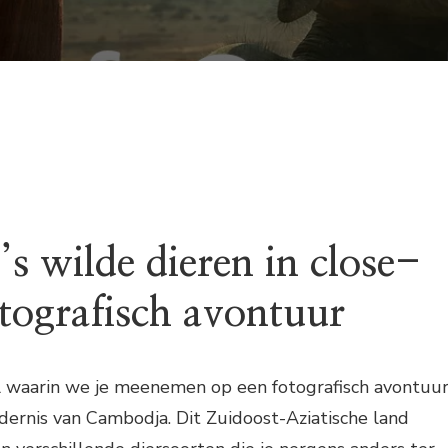
s wilde dieren in close-
otografisch avontuur
el waarin we je meenemen op een fotografisch avontuu
dernis van Cambodja. Dit Zuidoost-Aziatische land