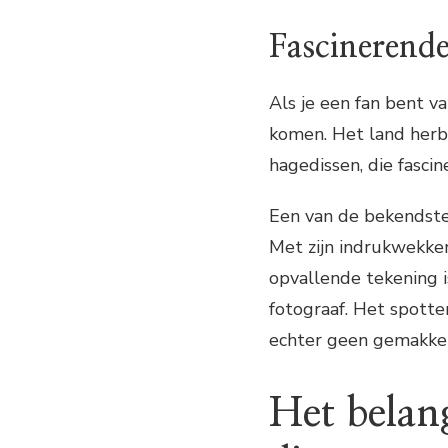
Fascinerende
Als je een fan bent va
komen. Het land herbe
hagedissen, die fasci
Een van de bekendste
Met zijn indrukwekke
opvallende tekening i
fotograaf. Het spotten
echter geen gemakkeli
Het belan