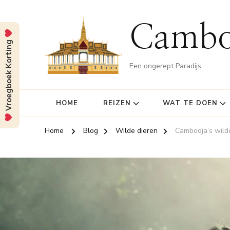
Cambo
Vroegboek Korting
Een ongerept Paradijs
HOME
REIZEN
WAT TE DOEN
Home
Blog
Wilde dieren
Cambodja’s wilde