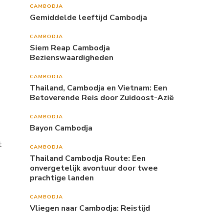
CAMBODJA
Gemiddelde leeftijd Cambodja
CAMBODJA
Siem Reap Cambodja
Bezienswaardigheden
CAMBODJA
Thailand, Cambodja en Vietnam: Een
Betoverende Reis door Zuidoost-Azië
CAMBODJA
Bayon Cambodja
t
CAMBODJA
Thailand Cambodja Route: Een
onvergetelijk avontuur door twee
prachtige landen
CAMBODJA
Vliegen naar Cambodja: Reistijd