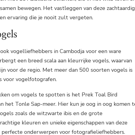
s samen bewegen. Het vastleggen van deze zachtaardi
n ervaring die je nooit zult vergeten.
ogels
 ​​ook vogelliefhebbers in Cambodja voor een ware
erbergt een breed scala aan kleurrijke vogels, waarvan
jn voor de regio. Met meer dan 500 soorten vogels is
s voor vogelfotografen.
ken om vogels te spotten is het Prek Toal Bird
an het Tonle Sap-meer. Hier kun je oog in oog komen t
vogels zoals de witzwarte ibis en de grote
rachtige kleuren en unieke eigenschappen van deze
 perfecte onderwerpen voor fotografieliefhebbers.