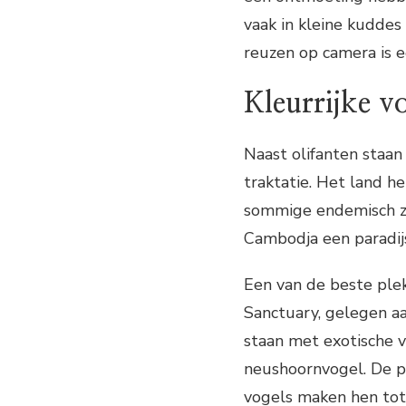
vaak in kleine kudde
reuzen op camera is ee
Kleurrijke v
Naast olifanten staan
traktatie. Het land h
sommige endemisch zi
Cambodja een paradij
Een van de beste plek
Sanctuary, gelegen a
staan ​​met exotische 
neushoornvogel. De p
vogels maken hen tot