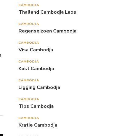
CAMBODJA
Thailand Cambodja Laos
CAMBODJA
Regenseizoen Cambodja
CAMBODJA
Visa Cambodja
e
CAMBODJA
Kust Cambodja
CAMBODJA
Ligging Cambodja
CAMBODJA
Tips Cambodja
CAMBODJA
Kratie Cambodja