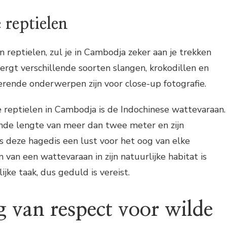
 reptielen
n reptielen, zul je in Cambodja zeker aan je trekken
rgt verschillende soorten slangen, krokodillen en
nerende onderwerpen zijn voor close-up fotografie.
 reptielen in Cambodja is de Indochinese wattevaraan.
nde lengte van meer dan twee meter en zijn
s deze hagedis een lust voor het oog van elke
 van een wattevaraan in zijn natuurlijke habitat is
jke taak, dus geduld is vereist.
g van respect voor wilde