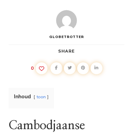
GLOBETROTTER
SHARE
0
Inhoud
toon
Cambodjaanse