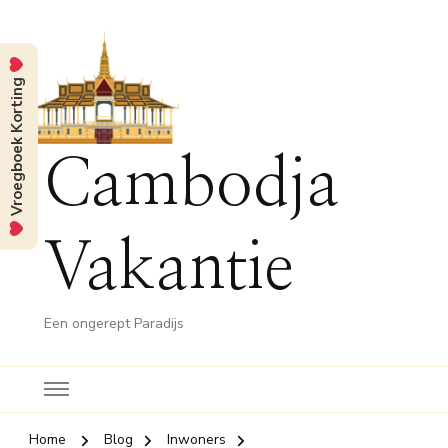
Vroegboek Korting
Cambodja
Vakantie
Een ongerept Paradijs
Home
Blog
Inwoners