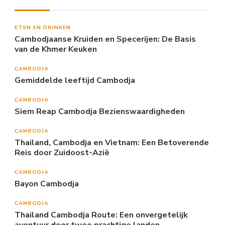
ETEN EN DRINKEN
Cambodjaanse Kruiden en Specerijen: De Basis
van de Khmer Keuken
CAMBODJA
Gemiddelde leeftijd Cambodja
CAMBODJA
Siem Reap Cambodja Bezienswaardigheden
CAMBODJA
Thailand, Cambodja en Vietnam: Een Betoverende
Reis door Zuidoost-Azië
CAMBODJA
Bayon Cambodja
CAMBODJA
Thailand Cambodja Route: Een onvergetelijk
avontuur door twee prachtige landen