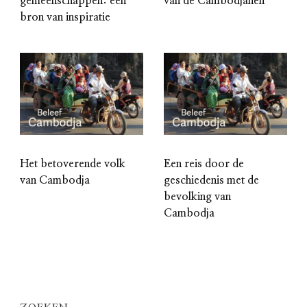
gemeenschappen: een
van de Cambodjanen
bron van inspiratie
Het betoverende volk
Een reis door de
van Cambodja
geschiedenis met de
bevolking van
Cambodja