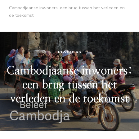
Cambodjaanse inwoners: een brug tussen het verleden en
de toekomst
INWONERS
Cambodjaanse inwoners:
een brug tussen het
verleden en de toekomst