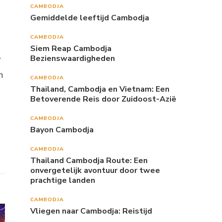
CAMBODJA
Gemiddelde leeftijd Cambodja
CAMBODJA
Siem Reap Cambodja
Bezienswaardigheden
r
n
CAMBODJA
Thailand, Cambodja en Vietnam: Een
Betoverende Reis door Zuidoost-Azië
CAMBODJA
Bayon Cambodja
CAMBODJA
Thailand Cambodja Route: Een
onvergetelijk avontuur door twee
prachtige landen
CAMBODJA
Vliegen naar Cambodja: Reistijd