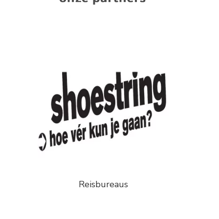
Reisbureaus