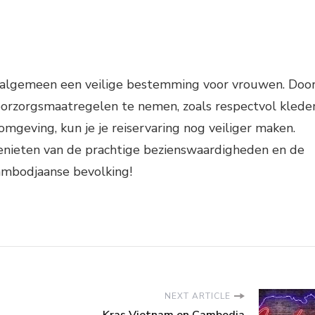
 algemeen een veilige bestemming voor vrouwen. Doo
orzorgsmaatregelen te nemen, zoals respectvol klede
omgeving, kun je je reiservaring nog veiliger maken.
enieten van de prachtige bezienswaardigheden en de
Cambodjaanse bevolking!
NEXT ARTICLE