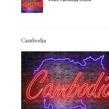
Visum Cambodja Online
Cambodja