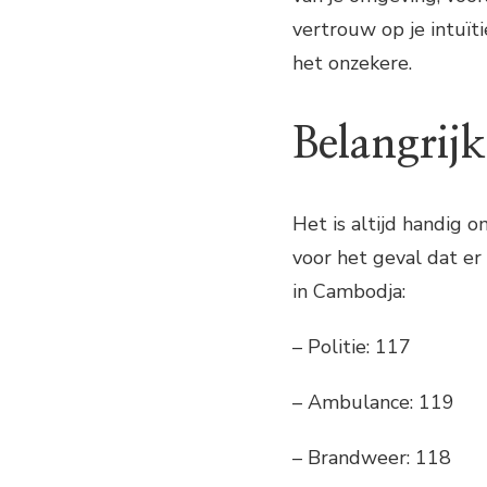
vertrouw op je intuïti
het onzekere.
Belangri
Het is altijd handig 
voor het geval dat er
in Cambodja:
– Politie: 117
– Ambulance: 119
– Brandweer: 118