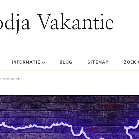
dja Vakantie
INFORMATIE
BLOG
SITEMAP
ZOEK 
or vrouwen