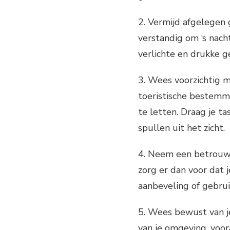
2. Vermijd afgelegen g
verstandig om ‘s nach
verlichte en drukke ge
3. Wees voorzichtig me
toeristische bestemmi
te letten. Draag je t
spullen uit het zicht.
4. Neem een betrouwba
zorg er dan voor dat 
aanbeveling of gebrui
5. Wees bewust van je
van je omgeving, voora