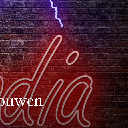
rouwen