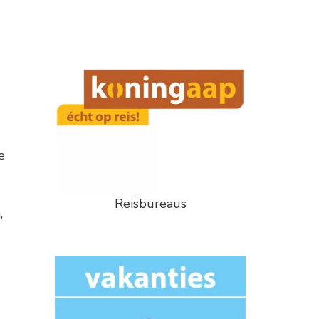
e
Reisbureaus
,