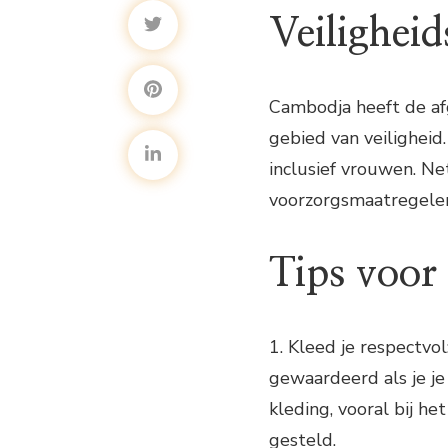
Veiligheid
Cambodja heeft de af
gebied van veiligheid.
inclusief vrouwen. Net
voorzorgsmaatregelen
Tips voor 
1. Kleed je respectvo
gewaardeerd als je j
kleding, vooral bij he
gesteld.