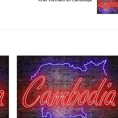
Kras Vietnam en Cambodja