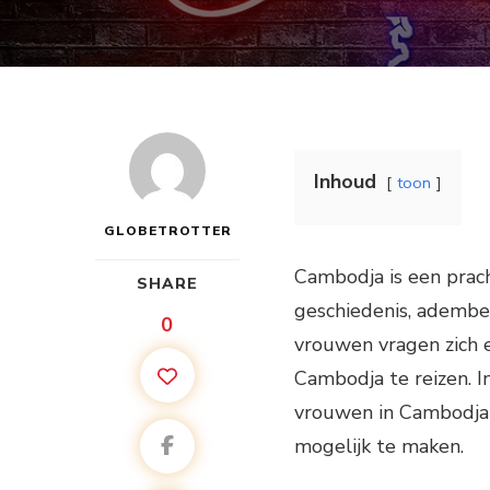
Inhoud
toon
GLOBETROTTER
Cambodja is een prach
SHARE
geschiedenis, adembe
0
vrouwen vragen zich e
Cambodja te reizen. In
vrouwen in Cambodja b
mogelijk te maken.