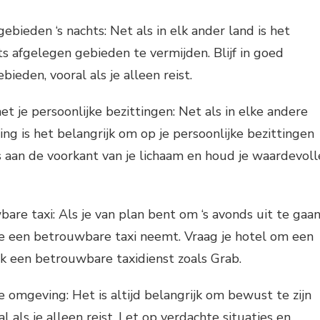
ebieden ‘s nachts: Net als in elk ander land is het
ts afgelegen gebieden te vermijden. Blijf in goed
bieden, vooral als je alleen reist.
t je persoonlijke bezittingen: Net als in elke andere
ng is het belangrijk om op je persoonlijke bezittingen
as aan de voorkant van je lichaam en houd je waardevoll
re taxi: Als je van plan bent om ‘s avonds uit te gaan
je een betrouwbare taxi neemt. Vraag je hotel om een
k een betrouwbare taxidienst zoals Grab.
 omgeving: Het is altijd belangrijk om bewust te zijn
l als je alleen reist. Let op verdachte situaties en