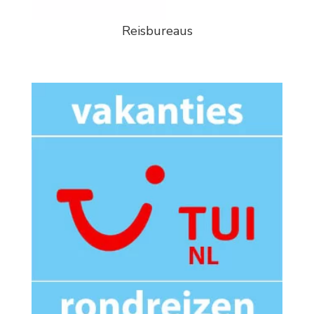
Reisbureaus