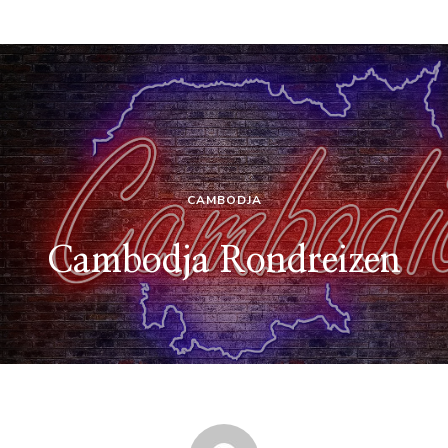
CAMBODJA
Cambodja Rondreizen