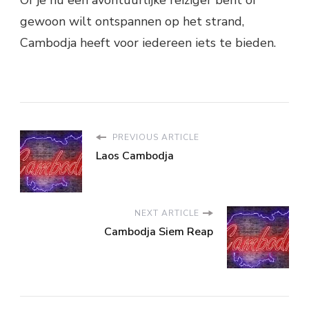
Of je nu een avontuurlijke reiziger bent of
gewoon wilt ontspannen op het strand,
Cambodja heeft voor iedereen iets te bieden.
PREVIOUS ARTICLE
Laos Cambodja
NEXT ARTICLE
Cambodja Siem Reap