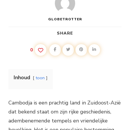
GLOBETROTTER
SHARE
0
Inhoud
toon
Cambodja is een prachtig land in Zuidoost-Azië
dat bekend staat om zijn rijke geschiedenis,
adembenemende tempels en vriendelijke
bevolking. Het is een populaire bestemming