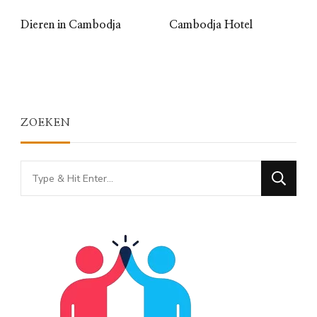
Dieren in Cambodja
Cambodja Hotel
ZOEKEN
Looking
for
Something?