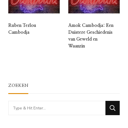
Ruben Terlou
Amok Cambodja: Een
Cambodja
Duistere Geschiedenis
van Geweld en
Waanzin
ZOEKEN
Looking
for
Something?