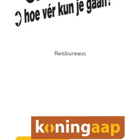
Reisbureaus