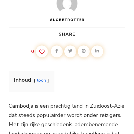
GLOBETROTTER
SHARE
0
Inhoud
toon
Cambodja is een prachtig land in Zuidoost-Azië
dat steeds populairder wordt onder reizigers.
Met zijn rijke geschiedenis, adembenemende
landschappen en vriendelijke bevolking is het