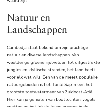
waard zijn.
Natuur en
Landschappen
Cambodja staat bekend om zijn prachtige
natuur en diverse landschappen. Van
weelderige groene rijstvelden tot uitgestrekte
jungles en idyllische stranden, het land heeft
voor elk wat wils. Een van de meest populaire
natuurgebieden is het Tonlé Sap-meer, het
grootste zoetwatermeer van Zuidoost-Azië.
Hier kun je genieten van boottochten, vogels
spotten en het lokale leven ervaren in de