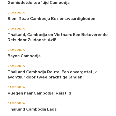
Gemiddelde leeftijd Cambodja
CAMBODJA
Siem Reap Cambodja Bezienswaardigheden
CAMBODJA
Thailand, Cambodja en Vietnam: Een Betoverende
Reis door Zuidoost-Azië
CAMBODJA
Bayon Cambodja
CAMBODJA
Thailand Cambodja Route: Een onvergetelijk
avontuur door twee prachtige landen
CAMBODJA
Vliegen naar Cambodja: Reistijd
CAMBODJA
Thailand Cambodja Laos