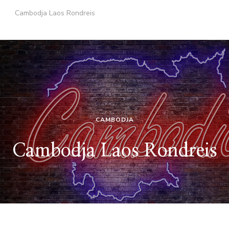
Cambodja Laos Rondreis
CAMBODJA
Cambodja Laos Rondreis