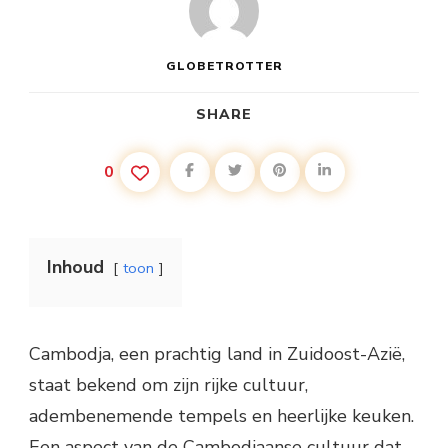
GLOBETROTTER
SHARE
0
Inhoud
toon
Cambodja, een prachtig land in Zuidoost-Azië,
staat bekend om zijn rijke cultuur,
adembenemende tempels en heerlijke keuken.
Een aspect van de Cambodjaanse cultuur dat