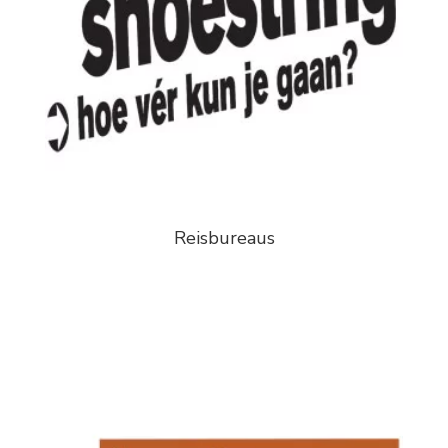
Reisbureaus