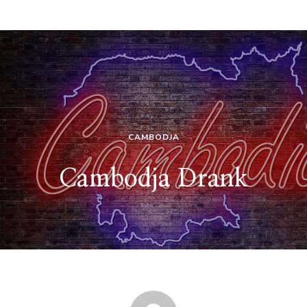
CAMBODJA
Cambodja Drank