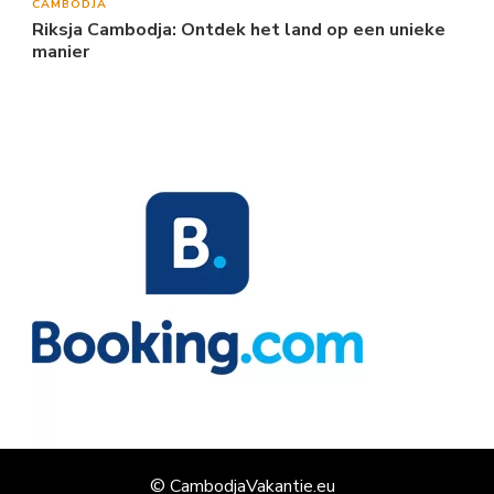
CAMBODJA
Riksja Cambodja: Ontdek het land op een unieke
manier
© CambodjaVakantie.eu