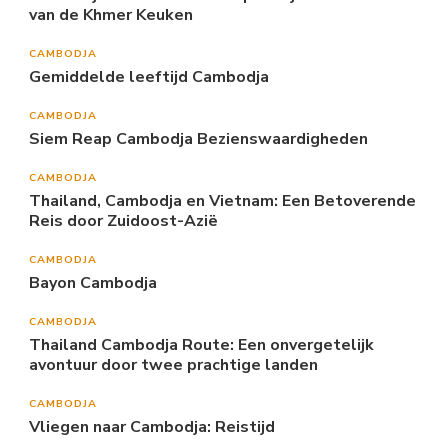
van de Khmer Keuken
CAMBODJA
Gemiddelde leeftijd Cambodja
CAMBODJA
Siem Reap Cambodja Bezienswaardigheden
CAMBODJA
Thailand, Cambodja en Vietnam: Een Betoverende
Reis door Zuidoost-Azië
CAMBODJA
Bayon Cambodja
CAMBODJA
Thailand Cambodja Route: Een onvergetelijk
avontuur door twee prachtige landen
CAMBODJA
Vliegen naar Cambodja: Reistijd