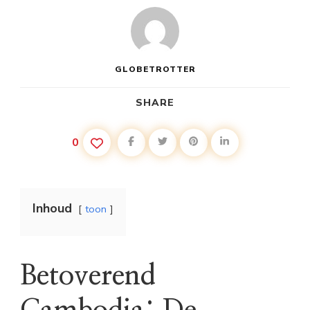
GLOBETROTTER
SHARE
0
Inhoud
toon
Betoverend