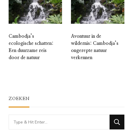
Cambodja’s
Avontuur in de
ecologische schatten:
wildernis: Cambodja’s
Een duurzame reis
ongerepte natuur
door de natuur
verkennen
ZOEKEN
Looking
for