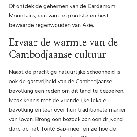
Of ontdek de geheimen van de Cardamom
Mountains, een van de grootste en best
bewaarde regenwouden van Azië.
Ervaar de warmte van de
Cambodjaanse cultuur
Naast de prachtige natuurlijke schoonheid is
ook de gastvrijheid van de Cambodjaanse
bevolking een reden om dit land te bezoeken.
Maak kennis met de vriendelijke lokale
bevolking en leer over hun traditionele manier
van leven. Breng een bezoek aan een drijvend
dorp op het Tonlé Sap-meer en zie hoe de