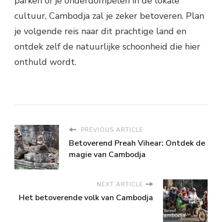
parken of je onderdompelen in de lokale
cultuur, Cambodja zal je zeker betoveren. Plan
je volgende reis naar dit prachtige land en
ontdek zelf de natuurlijke schoonheid die hier
onthuld wordt.
PREVIOUS ARTICLE
Betoverend Preah Vihear: Ontdek de
magie van Cambodja
NEXT ARTICLE
Het betoverende volk van Cambodja