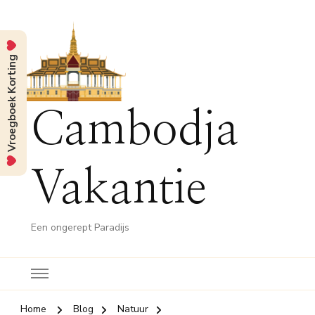
Vroegboek Korting
Cambodja
Vakantie
Een ongerept Paradijs
Home
Blog
Natuur