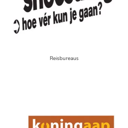
Reisbureaus