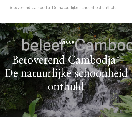
Betoverend Cambodja: De natuurlijke schoonheid onthuld
NATUUR
Betoverend Cambodja:
De natuurlijke schoonheid
onthuld