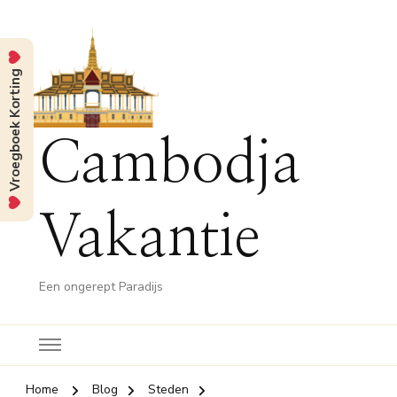
Vroegboek Korting
Cambodja
Vakantie
Een ongerept Paradijs
Home
Blog
Steden