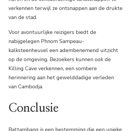
verkennen terwijl ze ontsnappen aan de drukte
van de stad.
Voor avontuurlijke reizigers biedt de
nabijgelegen Phnom Sampeau-
kalksteenheuvel een adembenemend uitzicht
op de omgeving. Bezoekers kunnen ook de
Killing Cave verkennen, een sombere
herinnering aan het gewelddadige verleden
van Cambodja.
Conclusie
Battambang is een bestemming die een unieke