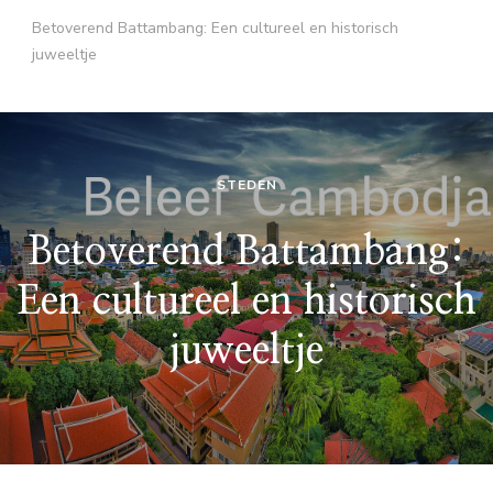
Betoverend Battambang: Een cultureel en historisch
juweeltje
STEDEN
Betoverend Battambang:
Een cultureel en historisch
juweeltje