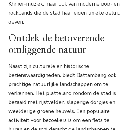
Khmer-muziek, maar ook van moderne pop- en
rockbands die de stad haar eigen unieke geluid
geven.
Ontdek de betoverende
omliggende natuur
Naast zijn culturele en historische
bezienswaardigheden, biedt Battambang ook
prachtige natuurlijke landschappen om te
verkennen. Het platteland rondom de stad is
bezaaid met rijstvelden, slaperige dorpjes en
weelderige groene heuvels. Een populaire
activiteit voor bezoekers is om een ​​fiets te
huren en de schilderachtige landschappen te