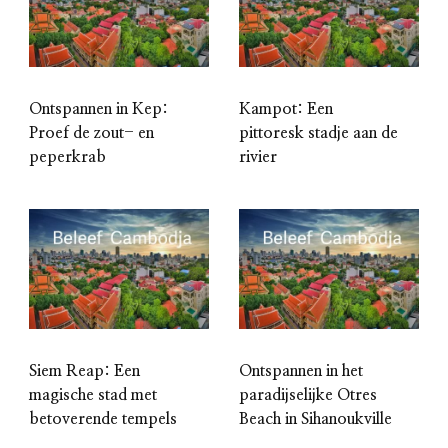
Ontspannen in Kep:
Kampot: Een
Proef de zout- en
pittoresk stadje aan de
peperkrab
rivier
Siem Reap: Een
Ontspannen in het
magische stad met
paradijselijke Otres
betoverende tempels
Beach in Sihanoukville