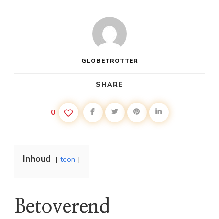
GLOBETROTTER
SHARE
0
Inhoud
toon
Betoverend