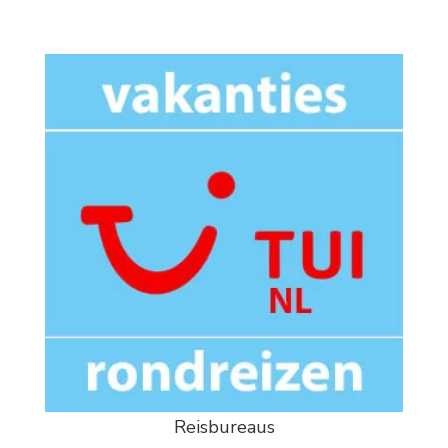
Reisbureaus