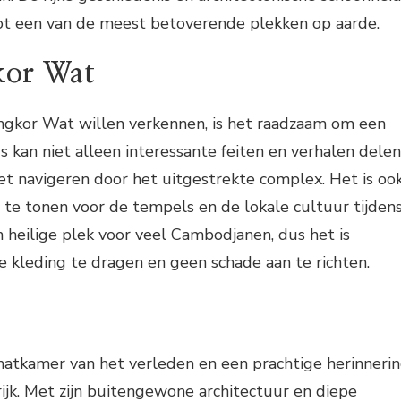
t een van de meest betoverende plekken op aarde.
kor Wat
ngkor Wat willen verkennen, is het raadzaam om een
s kan niet alleen interessante feiten en verhalen delen
et navigeren door het uitgestrekte complex. Het is oo
 te tonen voor de tempels en de lokale cultuur tijden
n heilige plek voor veel Cambodjanen, dus het is
 kleding te dragen en geen schade aan te richten.
hatkamer van het verleden en een prachtige herinneri
jk. Met zijn buitengewone architectuur en diepe