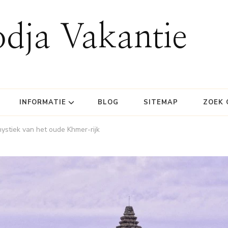
dja Vakantie
INFORMATIE
BLOG
SITEMAP
ZOEK 
ystiek van het oude Khmer-rijk