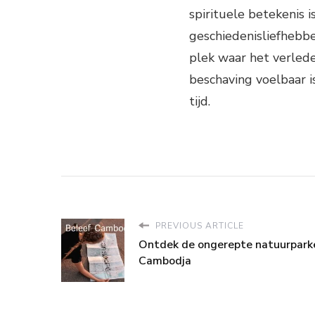
spirituele betekenis 
geschiedenisliefhebber
plek waar het verled
beschaving voelbaar i
tijd.
PREVIOUS ARTICLE
Ontdek de ongerepte natuurpark
Cambodja