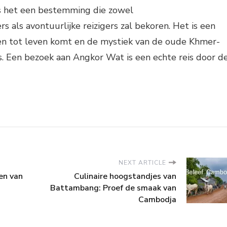
is het een bestemming die zowel
s als avontuurlijke reizigers zal bekoren. Het is een
en tot leven komt en de mystiek van de oude Khmer-
s. Een bezoek aan Angkor Wat is een echte reis door d
NEXT ARTICLE
en van
Culinaire hoogstandjes van
Battambang: Proef de smaak van
Cambodja