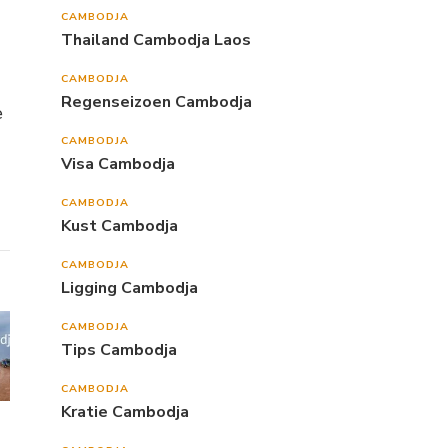
CAMBODJA
Thailand Cambodja Laos
CAMBODJA
Regenseizoen Cambodja
e
CAMBODJA
Visa Cambodja
CAMBODJA
Kust Cambodja
CAMBODJA
Ligging Cambodja
CAMBODJA
Tips Cambodja
CAMBODJA
Kratie Cambodja