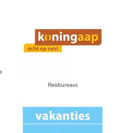
e
Reisbureaus