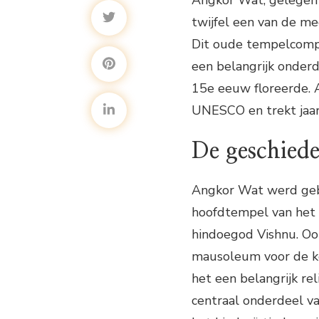
twijfel een van de me
Dit oude tempelcompl
een belangrijk onderd
15e eeuw floreerde. 
UNESCO en trekt jaarl
De geschied
Angkor Wat werd geb
hoofdtempel van het 
hindoegod Vishnu. Oo
mausoleum voor de ko
het een belangrijk re
centraal onderdeel v