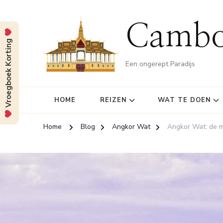
Cambo
Vroegboek Korting
Een ongerept Paradijs
HOME
REIZEN
WAT TE DOEN
Home
Blog
Angkor Wat
Angkor Wat: de m