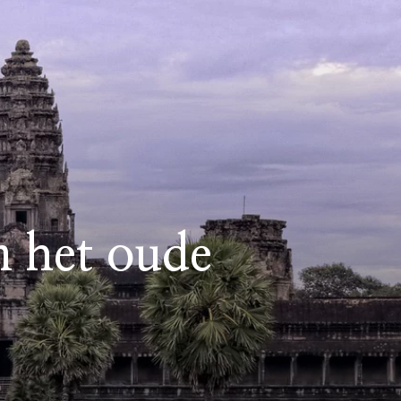
 het oude