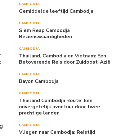
CAMBODJA
Gemiddelde leeftijd Cambodja
CAMBODJA
Siem Reap Cambodja
Bezienswaardigheden
CAMBODJA
,
Thailand, Cambodja en Vietnam: Een
k
Betoverende Reis door Zuidoost-Azië
s
CAMBODJA
Bayon Cambodja
CAMBODJA
Thailand Cambodja Route: Een
onvergetelijk avontuur door twee
prachtige landen
ng
CAMBODJA
Vliegen naar Cambodja: Reistijd