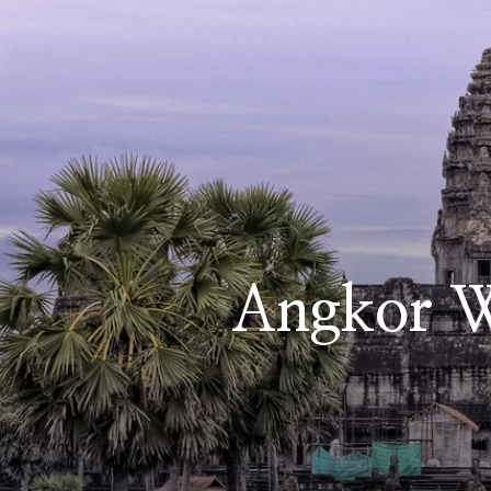
Angkor W