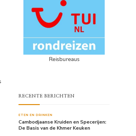
Reisbureaus
s
RECENTE BERICHTEN
ETEN EN DRINKEN
Cambodjaanse Kruiden en Specerijen:
De Basis van de Khmer Keuken
d