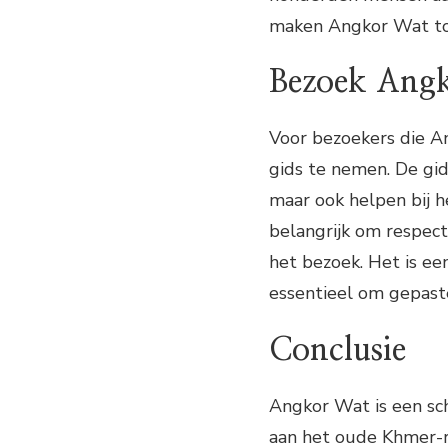
maken Angkor Wat to
Bezoek Ang
Voor bezoekers die A
gids te nemen. De gid
maar ook helpen bij h
belangrijk om respect
het bezoek. Het is ee
essentieel om gepaste
Conclusie
Angkor Wat is een sc
aan het oude Khmer-ri