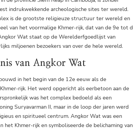
est indrukwekkende archeologische sites ter wereld.
ex is de grootste religieuze structuur ter wereld en
eel van het voormalige Khmer-rijk, dat van de 9e tot 
Angkor Wat staat op de Werelderfgoedlijst van
ijks miljoenen bezoekers van over de hele wereld.
enis van Angkor Wat
ouwd in het begin van de 12e eeuw als de
Khmer-rijk. Het werd opgericht als eerbetoon aan de
rspronkelijk was het complex bedoeld als een
ning Suryavarman II, maar in de loop der jaren werd
ligieus en spiritueel centrum. Angkor Wat was een
an het Khmer-rijk en symboliseerde de belichaming van