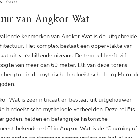
iversum.
tuur van Angkor Wat
allende kenmerken van Angkor Wat is de uitgebreide
chitectuur. Het complex beslaat een oppervlakte van
aat uit verschillende niveaus. De tempel heeft vijf
hoogte van meer dan 60 meter. Elk van deze torens
 bergtop in de mythische hindoeïstische berg Meru, d
goden.
or Wat is zeer intricaat en bestaat uit uitgehouwen
 de hindoeïstische mythologie verbeelden. Deze reliëfs
er goden, helden en belangrijke historische
meest bekende reliëf in Angkor Wat is de “Churning of